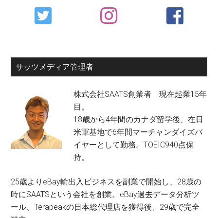
Primary
Sidebar
サッツメディア管理者
株式会社SAATS創業者 現在起業15年
目。
18歳から4年間のカナダ留学後、在日
米軍基地で6年間マーチャンダイズバ
イヤーとして勤務。TOEIC940点保
持。
25歳よりeBay輸出入ビジネスを副業で開始し、28歳の
時にSAATSという会社を創業。eBay過去データ分析ツ
ール、Terapeakの日本総代理店を獲得後、29歳で完全