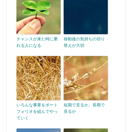
チャンスが来た時に乗
移動後の気持ちの切り
れる人になる
替えが大切
いろんな事業をポート
短期で見るか、長期で
フォリオを組んでやっ
見るか
ていく