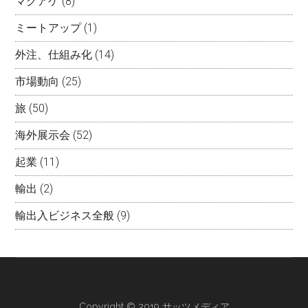
マクアケ
(8)
ミートアップ
(1)
外注、仕組み化
(14)
市場動向
(25)
旅
(50)
海外展示会
(52)
起業
(11)
輸出
(2)
輸出入ビジネス全般
(9)
Copyright © 2019 サッツメディア