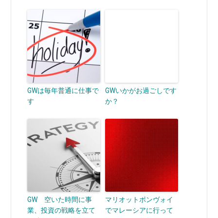
GWは毎年普通に仕事で
GWいかがお過ごしです
す
か？
GW 空いた時間に事
マリオットボンヴォイ
業、投資の戦略を立て
でマレーシアに行って