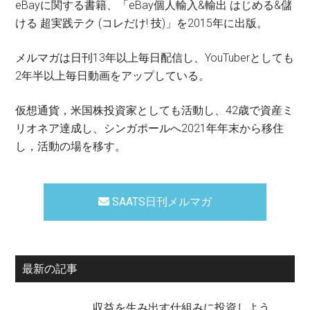
eBayに関する書籍、「eBay個人輸入&輸出 はじめる&儲
ける 超実践テク (コレだけ! 技)」を2015年に出版。
メルマガは日刊13年以上毎日配信し、YouTuberとしても
2年半以上毎日動画をアップしている。
仮想通貨，米国株投資家としても活動し、42歳で資産ミ
リオネア達成し、シンガポールへ2021年年末から移住
し，活動の場を移す。
SAATS日刊メルマガ
最新の記事
収益を生み出す仕組みに投資しよう