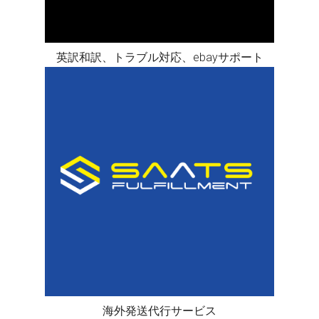
英訳和訳、トラブル対応、ebayサポート
海外発送代行サービス