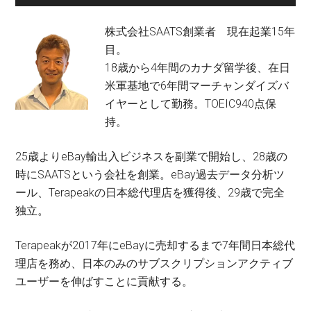
株式会社SAATS創業者 現在起業15年
目。
18歳から4年間のカナダ留学後、在日
米軍基地で6年間マーチャンダイズバ
イヤーとして勤務。TOEIC940点保
持。
25歳よりeBay輸出入ビジネスを副業で開始し、28歳の
時にSAATSという会社を創業。eBay過去データ分析ツ
ール、Terapeakの日本総代理店を獲得後、29歳で完全
独立。
Terapeakが2017年にeBayに売却するまで7年間日本総代
理店を務め、日本のみのサブスクリプションアクティブ
ユーザーを伸ばすことに貢献する。