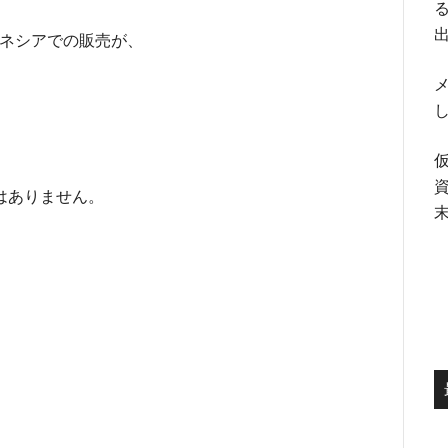
る
ドネシアでの販売が、
メ
はありません。