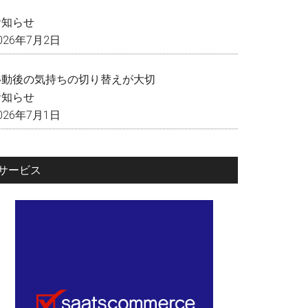
く
お知らせ
026年7月2日
移動後の気持ちの切り替えが大切
お知らせ
026年7月1日
サービス