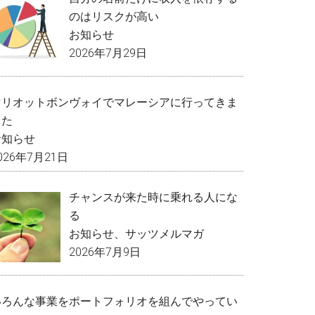
のはリスクが高い
お知らせ
2026年7月29日
マリオットボンヴォイでマレーシアに行ってきま
した
お知らせ
026年7月21日
チャンスが来た時に乗れる人にな
る
お知らせ
、
サッツメルマガ
2026年7月9日
いろんな事業をポートフォリオを組んでやってい