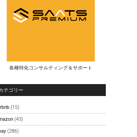
各種特化コンサルティング＆サポート
カテゴリー
irbnb
(15)
mazon
(43)
bay
(286)