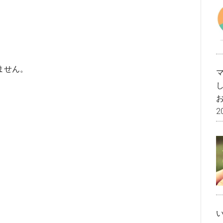
ません。
2