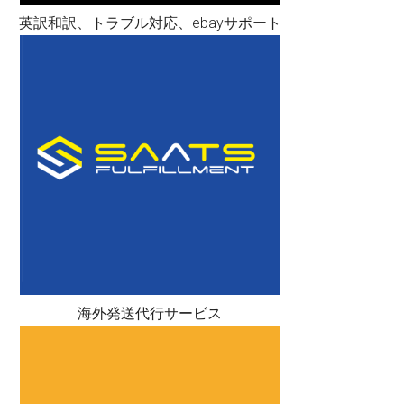
英訳和訳、トラブル対応、ebayサポート
海外発送代行サービス