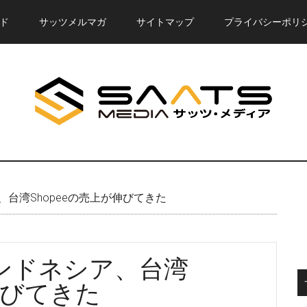
ド
サッツメルマガ
サイトマップ
プライバシーポリ
台湾Shopeeの売上が伸びてきた
ンドネシア、台湾
伸びてきた