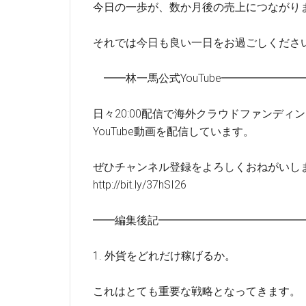
今日の一歩が、数か月後の売上につながり
それでは今日も良い一日をお過ごしくださ
━━林一馬公式YouTube━━━━━━
日々20:00配信で海外クラウドファンディ
YouTube動画を配信しています。
ぜひチャンネル登録をよろしくおねがいし
http://bit.ly/37hSI26
━━編集後記━━━━━━━━━━━━━
1. 外貨をどれだけ稼げるか。
これはとても重要な戦略となってきます。