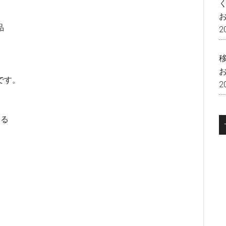
品
2
です。
2
ある