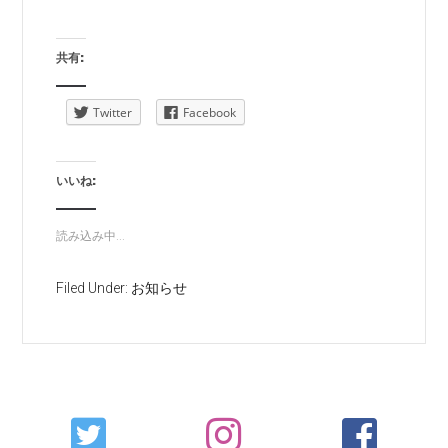
共有:
Twitter
Facebook
いいね:
読み込み中...
Filed Under:
お知らせ
Primary