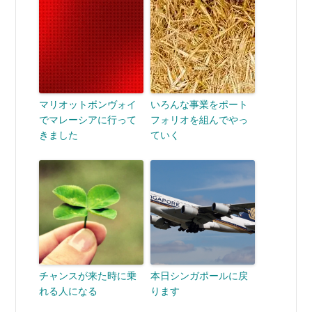
マリオットボンヴォイ
いろんな事業をポート
でマレーシアに行って
フォリオを組んでやっ
きました
ていく
チャンスが来た時に乗
本日シンガポールに戻
れる人になる
ります