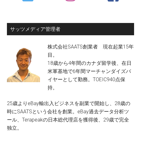
Sidebar
サッツメディア管理者
株式会社SAATS創業者 現在起業15年
目。
18歳から4年間のカナダ留学後、在日
米軍基地で6年間マーチャンダイズバ
イヤーとして勤務。TOEIC940点保
持。
25歳よりeBay輸出入ビジネスを副業で開始し、28歳の
時にSAATSという会社を創業。eBay過去データ分析ツ
ール、Terapeakの日本総代理店を獲得後、29歳で完全
独立。