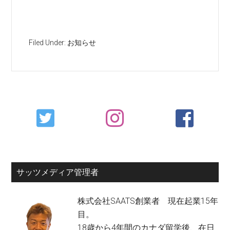
Filed Under:
お知らせ
Primary
Sidebar
サッツメディア管理者
株式会社SAATS創業者 現在起業15年
目。
18歳から4年間のカナダ留学後、在日