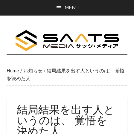
Skip
Skip
MENU
to
to
main
primary
content
sidebar
Home
/
お知らせ
/
結局結果を出す人というのは、 覚悟
を決めた人
結局結果を出す人と
いうのは、 覚悟を
決めた人