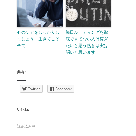
心のケアをしっかりし
毎日ルーティングを徹
ましょう 生きてこそ
底できてない人は稼ぎ
全て
たいと思う熱意は実は
弱いと思います
共有:
Twitter
Facebook
いいね:
読み込み中...