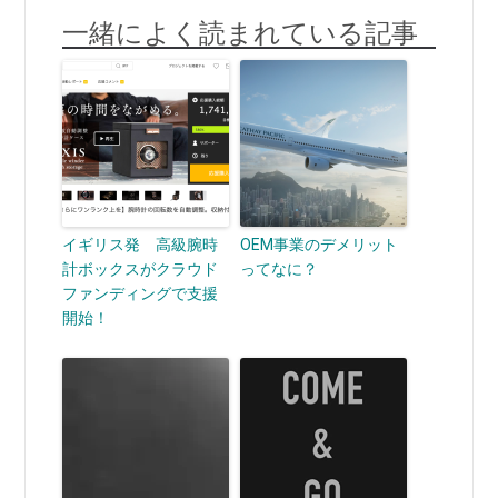
一緒によく読まれている記事
イギリス発 高級腕時
OEM事業のデメリット
計ボックスがクラウド
ってなに？
ファンディングで支援
開始！