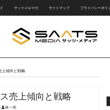
ド
サッツメルマガ
サイトマップ
プライバシーポリ
売上傾向と戦略
ース売上傾向と戦略
日
林 一馬