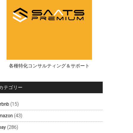
各種特化コンサルティング＆サポート
カテゴリー
irbnb
(15)
mazon
(43)
bay
(286)