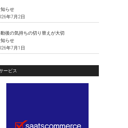
く
お知らせ
026年7月2日
移動後の気持ちの切り替えが大切
お知らせ
026年7月1日
サービス