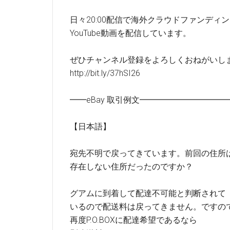
日々20:00配信で海外クラウドファンディ
YouTube動画を配信しています。
ぜひチャンネル登録をよろしくおねがいし
http://bit.ly/37hSI26
━━eBay 取引例文━━━━━━━━━
【日本語】
宛先不明で戻ってきています。前回の住所
存在しない住所だったのですか？
グアムに到着して配達不可能と判断されて
いるので配送料は戻ってきません。ですの
再度P.O.BOXに配達希望であるなら