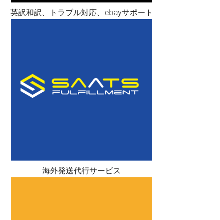
英訳和訳、トラブル対応、ebayサポート
海外発送代行サービス