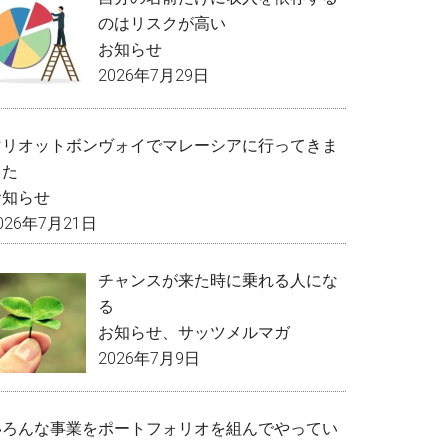
のはリスクが高い
お知らせ
2026年7月29日
マリオットボンヴォイでマレーシアに行ってきま
した
お知らせ
026年7月21日
チャンスが来た時に乗れる人にな
る
お知らせ
、
サッツメルマガ
2026年7月9日
いろんな事業をポートフォリオを組んでやってい