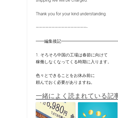
shipping fee will be charged.
Thank you for your kind understanding.
————————————————-
━━編集後記━━━━━━━━━━━━━
1. そろそろ中国の工場は春節に向けて
稼働しなくなってくる時期に入ります。
色々とできることをお休み前に
頼んでおく必要がありますね。
一緒によく読まれている記