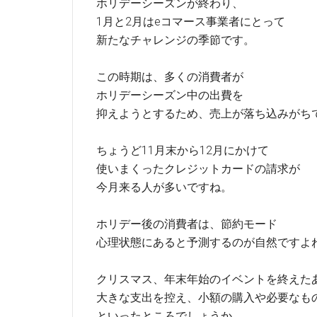
ホリデーシーズンが終わり、
1月と2月はeコマース事業者にとって
新たなチャレンジの季節です。
この時期は、多くの消費者が
ホリデーシーズン中の出費を
抑えようとするため、売上が落ち込みがち
ちょうど11月末から12月にかけて
使いまくったクレジットカードの請求が
今月来る人が多いですね。
ホリデー後の消費者は、節約モード
心理状態にあると予測するのが自然ですよ
クリスマス、年末年始のイベントを終えた
大きな支出を控え、小額の購入や必要なも
といったところでしょうか。