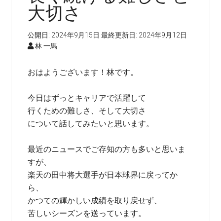
大切さ
公開日:
2024年9月15日
最終更新日:
2024年9月12日
林 一馬
おはようございます！林です。
今日はずっとキャリアで活躍して
行くための難しさ、そして大切さ
について話してみたいと思います。
最近のニュースでご存知の方も多いと思いま
すが、
楽天の田中将大選手が日本球界に戻ってか
ら、
かつての輝かしい成績を取り戻せず、
苦しいシーズンを送っています。