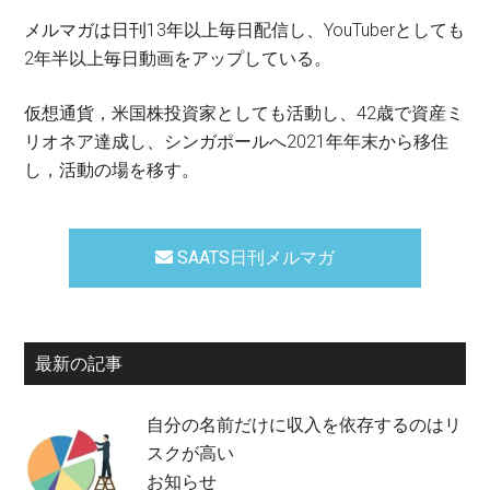
メルマガは日刊13年以上毎日配信し、YouTuberとしても
2年半以上毎日動画をアップしている。
仮想通貨，米国株投資家としても活動し、42歳で資産ミ
リオネア達成し、シンガポールへ2021年年末から移住
し，活動の場を移す。
SAATS日刊メルマガ
最新の記事
自分の名前だけに収入を依存するのはリ
スクが高い
お知らせ