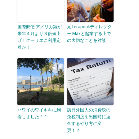
国際郵便 アメリカ宛が
元Terapeakディレクタ
来年４月より３倍値上
ー Maxと起業する上で
げ！クーリエに利用定
の大切なことを対談
着か！
ハワイのワイキキに到
訪日外国人の消費税の
着しました＾＾
免税制度を出国時に返
金するやり方に変
更！？