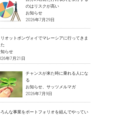
のはリスクが高い
お知らせ
2026年7月29日
マリオットボンヴォイでマレーシアに行ってきま
した
お知らせ
026年7月21日
チャンスが来た時に乗れる人にな
る
お知らせ
、
サッツメルマガ
2026年7月9日
いろんな事業をポートフォリオを組んでやってい