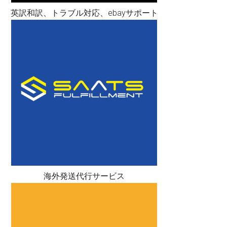
英訳和訳、トラブル対応、ebayサポート
海外発送代行サービス