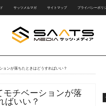
ド
サッツメルマガ
サイトマップ
プライバシーポリ
ションが落ちたときはどうすればいい？
てモチベーションが落
ればいい？