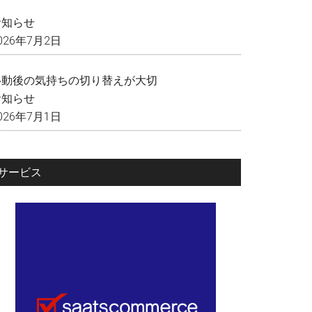
く
お知らせ
026年7月2日
移動後の気持ちの切り替えが大切
お知らせ
026年7月1日
サービス