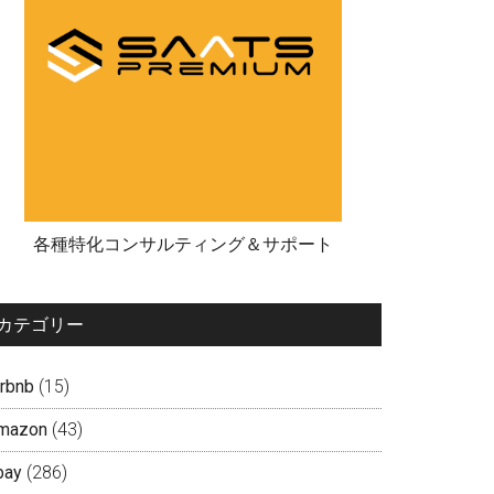
各種特化コンサルティング＆サポート
カテゴリー
irbnb
(15)
mazon
(43)
bay
(286)