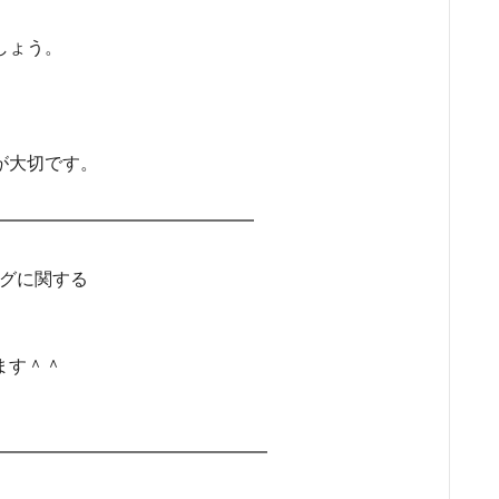
しょう。
が大切です。
━━━━━━━━━━━━━━━━
ングに関する
ます＾＾
━━━━━━━━━━━━━━━━━