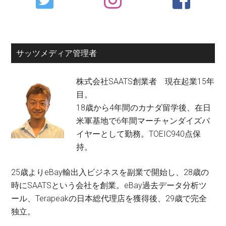
Sidebar
サッツメディア管理者
株式会社SAATS創業者 現在起業15年
目。
18歳から4年間のカナダ留学後、在日
米軍基地で6年間マーチャンダイズバ
イヤーとして勤務。TOEIC940点保
持。
25歳よりeBay輸出入ビジネスを副業で開始し、28歳の
時にSAATSという会社を創業。eBay過去データ分析ツ
ール、Terapeakの日本総代理店を獲得後、29歳で完全
独立。