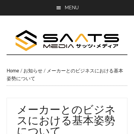
Skip
Skip
MENU
to
to
main
primary
content
sidebar
Home
/
お知らせ
/
メーカーとのビジネスにおける基本
姿勢について
メーカーとのビジネ
スにおける基本姿勢
について