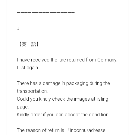
————————————————-
↓
【英 語】
I have received the lure returned from Germany.
I list again.
There has a damage in packaging during the
transportation.
Could you kindly check the images at listing
page.
Kindly order if you can accept the condition.
The reason of return is 「inconnu/adresse