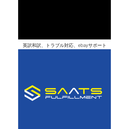
英訳和訳、トラブル対応、ebayサポート