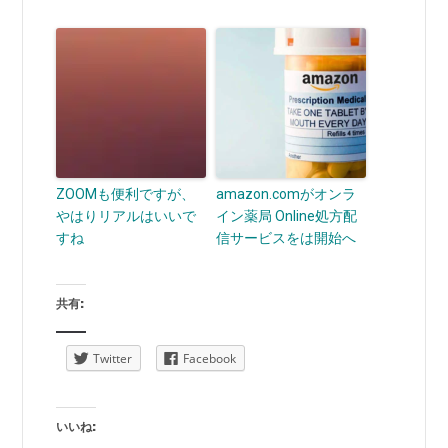
ZOOMも便利ですが、
amazon.comがオンラ
やはりリアルはいいで
イン薬局 Online処方配
すね
信サービスをは開始へ
共有:
Twitter
Facebook
いいね: