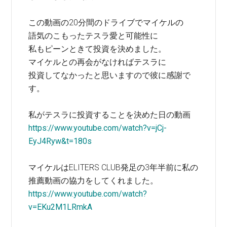
この動画の20分間のドライブでマイケルの
語気のこもったテスラ愛と可能性に
私もピーンときて投資を決めました。
マイケルとの再会がなければテスラに
投資してなかったと思いますので彼に感謝で
す。
私がテスラに投資することを決めた日の動画
https://www.youtube.com/watch?v=jCj-
EyJ4Ryw&t=180s
マイケルはELITERS CLUB発足の3年半前に私の
推薦動画の協力をしてくれました。
https://www.youtube.com/watch?
v=EKu2M1LRmkA