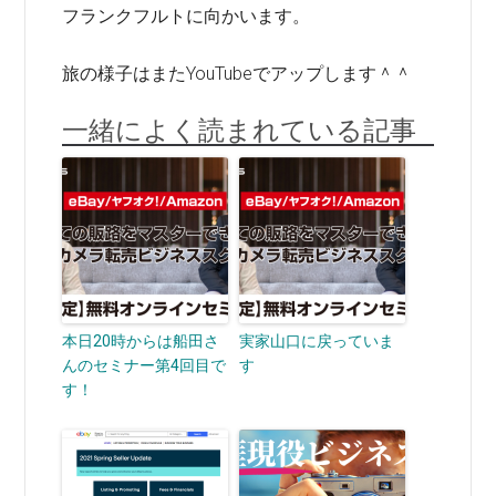
フランクフルトに向かいます。
旅の様子はまたYouTubeでアップします＾＾
一緒によく読まれている記事
本日20時からは船田さ
実家山口に戻っていま
んのセミナー第4回目で
す
す！