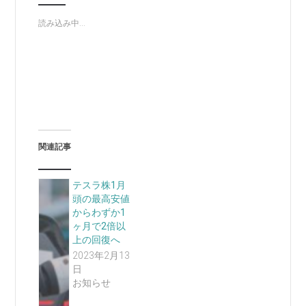
読み込み中...
関連記事
テスラ株1月
頭の最高安値
からわずか1
ヶ月で2倍以
上の回復へ
2023年2月13
日
お知らせ