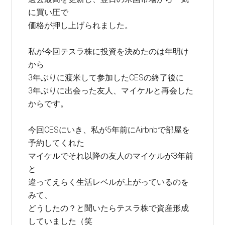
に買い圧で
価格が押し上げられました。
私が今回テスラ株に投資を決めたのは年明け
から
3年ぶりに渡米して参加したCESの終了後に
3年ぶりに出会った友人、マイケルと再会した
からです。
今回CESにいき、私が5年前にAirbnbで部屋を
予約してくれた
マイケルでそれ以降の友人のマイケルが3年前
と
違ってえらく生活レベルが上がっているのを
みて、
どうしたの？と聞いたらテスラ株で資産形成
していました（笑