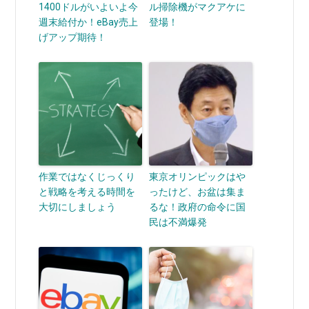
1400ドルがいよいよ今
ル掃除機がマクアケに
週末給付か！eBay売上
登場！
げアップ期待！
作業ではなくじっくり
東京オリンピックはや
と戦略を考える時間を
ったけど、お盆は集ま
大切にしましょう
るな！政府の命令に国
民は不満爆発