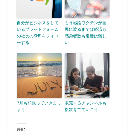
自分がビジネスをして
もう極論ワクチンが国
いるプラットフォーム
民に渡るまでは経済も
の社長のSNSをフォロ
感染者数も復活は難し
ーする
い
7月も頑張っていきまし
販売するチャンネルも
ょう
複数育てていこう
共有: