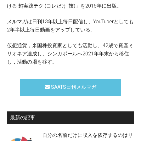
ける 超実践テク (コレだけ! 技)」を2015年に出版。
メルマガは日刊13年以上毎日配信し、YouTuberとしても
2年半以上毎日動画をアップしている。
仮想通貨，米国株投資家としても活動し、42歳で資産ミ
リオネア達成し、シンガポールへ2021年年末から移住
し，活動の場を移す。
SAATS日刊メルマガ
最新の記事
自分の名前だけに収入を依存するのはリ