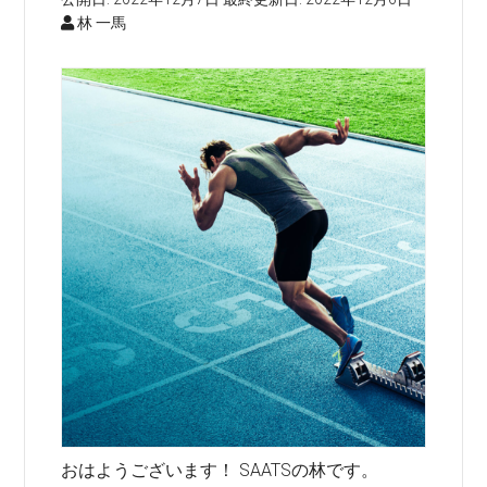
林 一馬
おはようございます！ SAATSの林です。