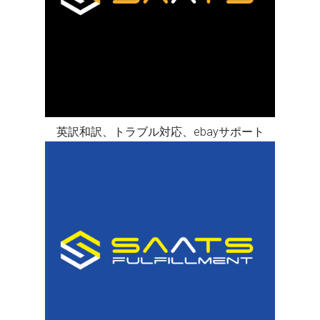
英訳和訳、トラブル対応、ebayサポート