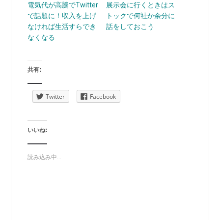
電気代が高騰でTwitter
展示会に行くときはス
で話題に！収入を上げ
トックで何社か余分に
なければ生活すらでき
話をしておこう
なくなる
共有:
Twitter
Facebook
いいね:
読み込み中...