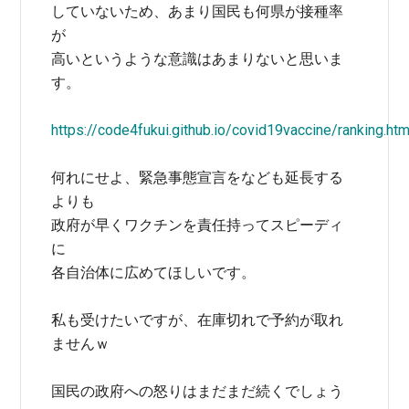
していないため、あまり国民も何県が接種率
が
高いというような意識はあまりないと思いま
す。
https://code4fukui.github.io/covid19vaccine/ranking.htm
何れにせよ、緊急事態宣言をなども延長する
よりも
政府が早くワクチンを責任持ってスピーディ
に
各自治体に広めてほしいです。
私も受けたいですが、在庫切れで予約が取れ
ませんｗ
国民の政府への怒りはまだまだ続くでしょう