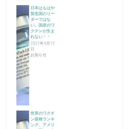
日本はもはや
製造国のリー
ダーではな
い。国産のワ
クチンが生ま
れない・・
2021年4月15
日
お知らせ
世界のワクチ
ン接種ランキ
ング、アメリ