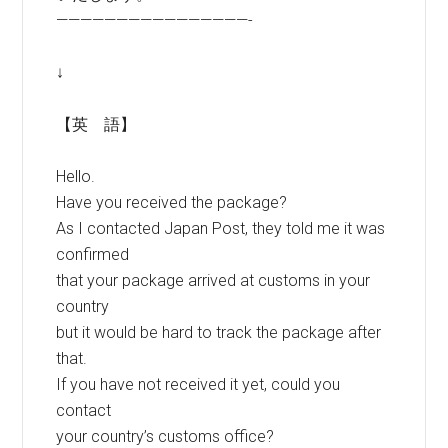
————————————————-
↓
【英 語】
Hello.
Have you received the package?
As I contacted Japan Post, they told me it was
confirmed
that your package arrived at customs in your
country
but it would be hard to track the package after
that.
If you have not received it yet, could you
contact
your country’s customs office?