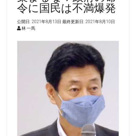
令に国民は不満爆発
公開日:
2021年8月13日
最終更新日:
2021年8月10日
林 一馬