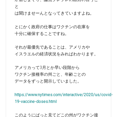
と
は聞けませーんとなってきていますよね。
とにかく政府の仕事はワクチンの在庫を
十分に確保することですね。
それが最優先であることは、アメリカや
イスラエルの経済状況をみればわかります。
アメリカって3月とか早い段階から
ワクチン接種率の州ごと、年齢ごとの
データをずっと開示していました。
https://www.nytimes.com/interactive/2020/us/covid-
19-vaccine-doses.html
このようにぱっと見てどこの州がワクチン接