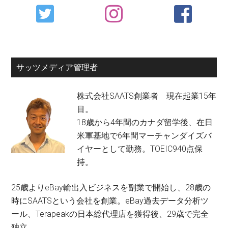
Primary
Sidebar
サッツメディア管理者
株式会社SAATS創業者 現在起業15年
目。
18歳から4年間のカナダ留学後、在日
米軍基地で6年間マーチャンダイズバ
イヤーとして勤務。TOEIC940点保
持。
25歳よりeBay輸出入ビジネスを副業で開始し、28歳の
時にSAATSという会社を創業。eBay過去データ分析ツ
ール、Terapeakの日本総代理店を獲得後、29歳で完全
独立。