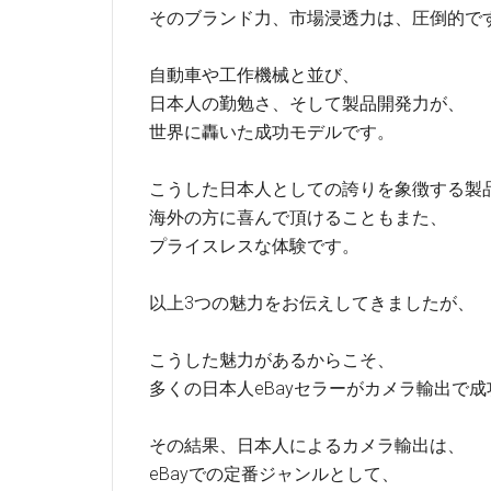
そのブランド力、市場浸透力は、圧倒的で
自動車や工作機械と並び、
日本人の勤勉さ、そして製品開発力が、
世界に轟いた成功モデルです。
こうした日本人としての誇りを象徴する製
海外の方に喜んで頂けることもまた、
プライスレスな体験です。
以上3つの魅力をお伝えしてきましたが、
こうした魅力があるからこそ、
多くの日本人eBayセラーがカメラ輸出で成
その結果、日本人によるカメラ輸出は、
eBayでの定番ジャンルとして、