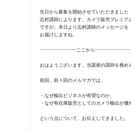
先日から募集を開始させていただきました
志村講師によります、カメラ販売プレミア
ですが、本日より志村講師のメッセージを
お届けしますね。
——————————-ここから——————————
おはようございます。当講座の講師を務め
前回、前々回のメルマガでは、
・なぜ輸出ビジネスが有望なのか、
・なぜ有在庫販売としてのカメラ輸出が優
という点について、お伝えしてきました。