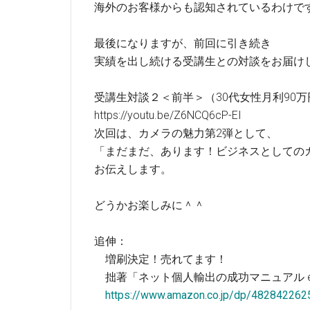
海外のお客様からも認知されているわけで
最後になりますが、前回に引き続き
実績を出し続ける受講生との対談をお届け
受講生対談２＜前半＞（30代女性月利90
https://youtu.be/Z6NCQ6cP-EI
次回は、カメラの魅力第2弾として、
「まだまだ、あります！ビジネスとしての
お伝えします。
どうかお楽しみに＾＾
追伸：
増刷決定！売れてます！
拙著「ネット個人輸出の成功マニュアル eB
https://www.amazon.co.jp/dp/482842262