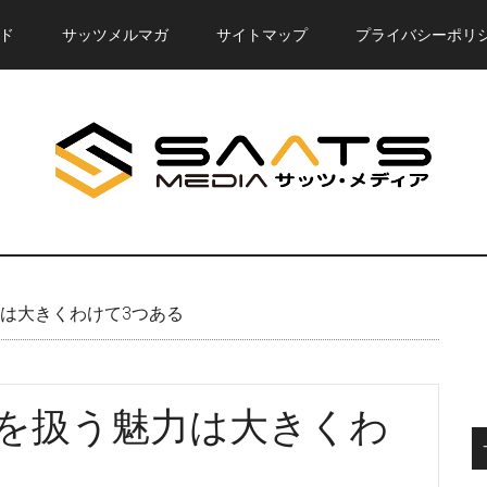
ド
サッツメルマガ
サイトマップ
プライバシーポリ
力は大きくわけて3つある
ラを扱う魅力は大きくわ