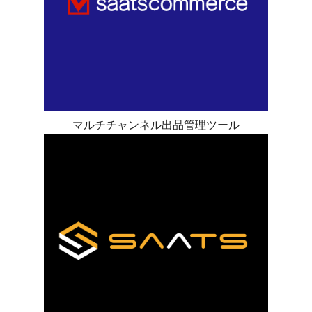
マルチチャンネル出品管理ツール