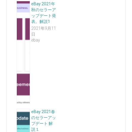
eBay 2021年
秋のセラーア
ップデート発
表。解説1
2021年9月11
日
ebay
eBay 2021春
のセラーアッ
プデート 解
説１