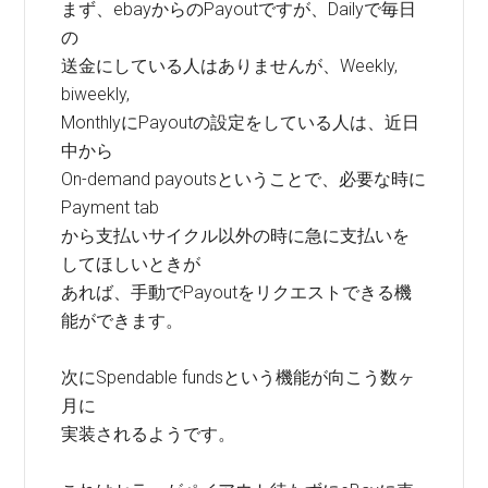
まず、ebayからのPayoutですが、Dailyで毎日
の
送金にしている人はありませんが、Weekly,
biweekly,
MonthlyにPayoutの設定をしている人は、近日
中から
On-demand payoutsということで、必要な時に
Payment tab
から支払いサイクル以外の時に急に支払いを
してほしいときが
あれば、手動でPayoutをリクエストできる機
能ができます。
次にSpendable fundsという機能が向こう数ヶ
月に
実装されるようです。