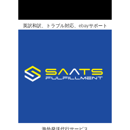
英訳和訳、トラブル対応、ebayサポート
海外発送代行サービス