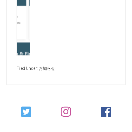
Filed Under:
お知らせ
Primary
Sidebar