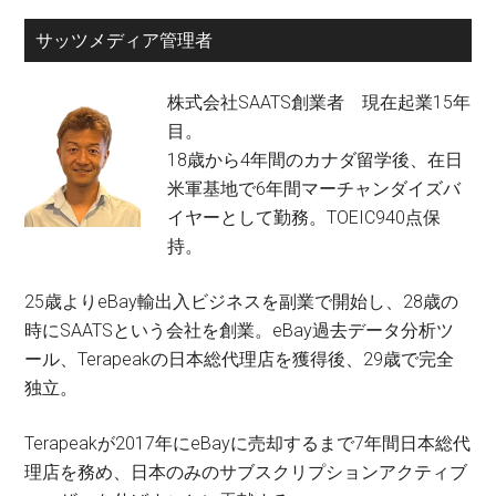
サッツメディア管理者
株式会社SAATS創業者 現在起業15年
目。
18歳から4年間のカナダ留学後、在日
米軍基地で6年間マーチャンダイズバ
イヤーとして勤務。TOEIC940点保
持。
25歳よりeBay輸出入ビジネスを副業で開始し、28歳の
時にSAATSという会社を創業。eBay過去データ分析ツ
ール、Terapeakの日本総代理店を獲得後、29歳で完全
独立。
Terapeakが2017年にeBayに売却するまで7年間日本総代
理店を務め、日本のみのサブスクリプションアクティブ