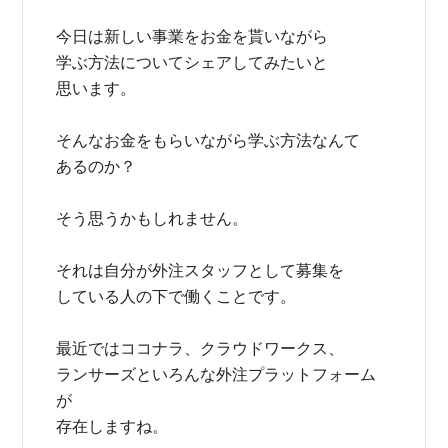
今日は新しい事業をお金を貰いながら
学ぶ方法についてシェアしてみたいと
思います。
そんなお金をもらいながら学ぶ方法なんて
あるのか？
そう思うかもしれません。
それは自分が外注スタッフとして募集を
している人の下で働くことです。
最近ではココナラ、クラウドワークス、
ランサーズといろんな外注プラットフォーム
が
存在しますね。