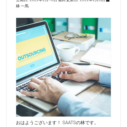
林 一馬
おはようございます！ SAATSの林です。