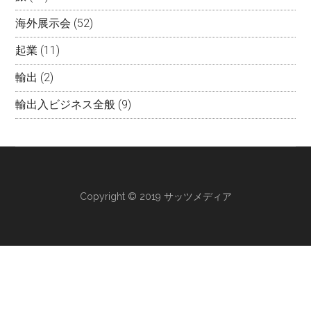
海外展示会
(52)
起業
(11)
輸出
(2)
輸出入ビジネス全般
(9)
Copyright © 2019 サッツメディア