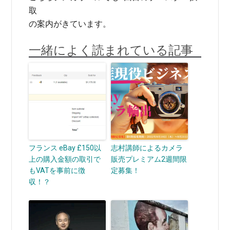
取
の案内がきています。
一緒によく読まれている記事
フランス eBay £150以
志村講師によるカメラ
上の購入金額の取引で
販売プレミアム2週間限
もVATを事前に徴
定募集！
収！？