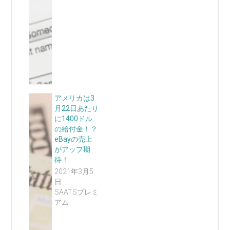
アメリカは3
月22日あたり
に1400ドル
の給付金！？
eBayの売上
がアップ期
待！
2021年3月5
日
SAATSプレミ
アム