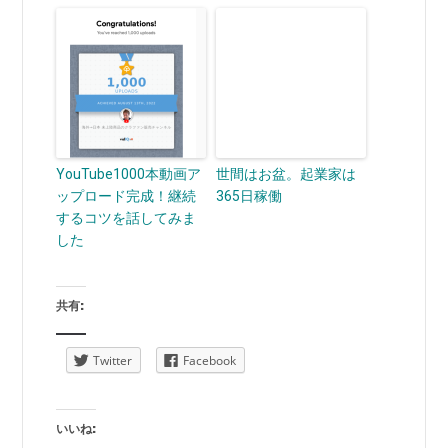
YouTube1000本動画ア
世間はお盆。起業家は
ップロード完成！継続
365日稼働
するコツを話してみま
した
共有:
Twitter
Facebook
いいね: