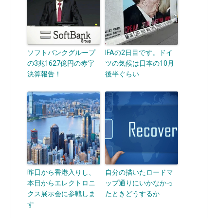
ソフトバンクグループ
IFAの2日目です。ドイ
の3兆1627億円の赤字
ツの気候は日本の10月
決算報告！
後半ぐらい
昨日から香港入りし、
自分の描いたロードマ
本日からエレクトロニ
ップ通りにいかなかっ
クス展示会に参戦しま
たときどうするか
す