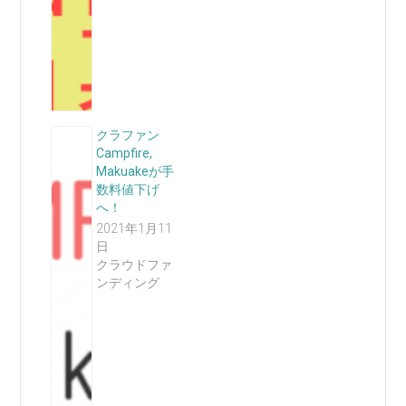
クラファン
Campfire,
Makuakeが手
数料値下げ
へ！
2021年1月11
日
クラウドファ
ンディング