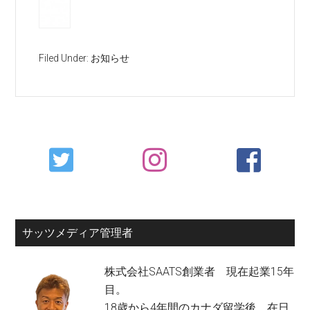
Filed Under:
お知らせ
Primary
Sidebar
サッツメディア管理者
株式会社SAATS創業者 現在起業15年
目。
18歳から4年間のカナダ留学後、在日