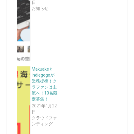
日
お知らせ
Makuakeと
Indiegogoが
業務提携！ク
ラファンは主
流へ！10名限
定募集！
2021年1月22
日
クラウドファ
ンディング