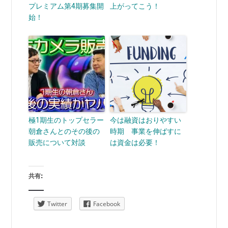
プレミアム第4期募集開
上がってこう！
始！
極1期生のトップセラー
今は融資はおりやすい
朝倉さんとのその後の
時期 事業を伸ばすに
販売について対談
は資金は必要！
共有:
Twitter
Facebook