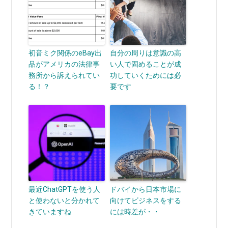
初音ミク関係のeBay出
自分の周りは意識の高
品がアメリカの法律事
い人で固めることが成
務所から訴えられてい
功していくためには必
る！？
要です
最近ChatGPTを使う人
ドバイから日本市場に
と使わないと分かれて
向けてビジネスをする
きていますね
には時差が・・