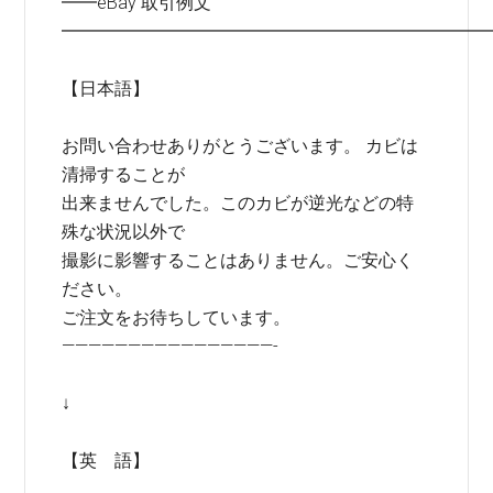
━━eBay 取引例文
━━━━━━━━━━━━━━━━━━━━━━━━
【日本語】
お問い合わせありがとうございます。 カビは
清掃することが
出来ませんでした。このカビが逆光などの特
殊な状況以外で
撮影に影響することはありません。ご安心く
ださい。
ご注文をお待ちしています。
————————————————-
↓
【英 語】