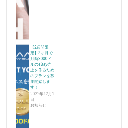
【2週間限
定】3ヶ月で
月商3000ド
ルのeBay売
上を作るため
のプランを募
集開始しま
す！
2022年12月1
日
お知らせ