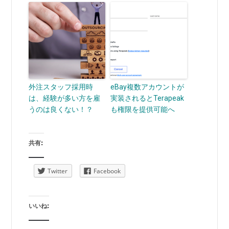
外注スタッフ採用時
eBay複数アカウントが
は、経験が多い方を雇
実装されるとTerapeak
うのは良くない！？
も権限を提供可能へ
共有:
Twitter
Facebook
いいね: