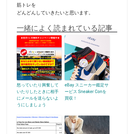
筋トレを
どんどんしていきたいと思います。
一緒によく読まれている記事
怒っていたり興奮して
eBay スニーカー鑑定サ
いたりしたときに相手
ービス Sneaker Conを
にメールを送らないよ
買収！
うにしましょう