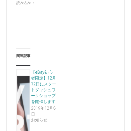
読み込み中...
関連記事
【eBay初心
者限定】12月
12日にスター
トダッシュワ
ークショップ
を開催します
2019年12月8
日
お知らせ