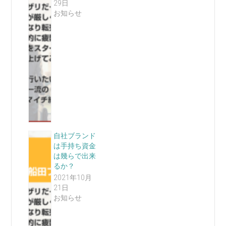
29日
お知らせ
自社ブランド
は手持ち資金
は幾らで出来
るか？
2021年10月
21日
お知らせ