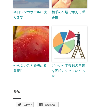
本日シンガポールに戻
相手の立場で考える重
ります
要性
やらないことを決める
どうやって複数の事業
重要性
を同時にやっていくの
か
共有:
Twitter
Facebook