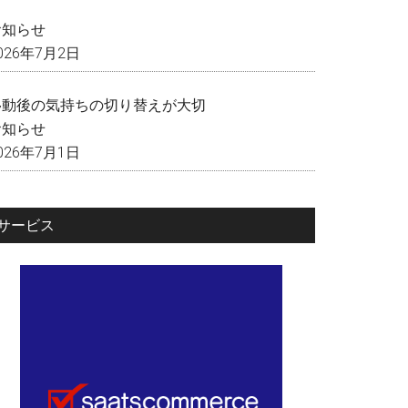
く
お知らせ
026年7月2日
移動後の気持ちの切り替えが大切
お知らせ
026年7月1日
サービス