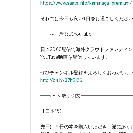
https://www.saats.info/kaminaga_premium/
それでは今日も良い1日をお過ごしくださ
━━林一馬公式YouTube━━━━━━━
日々20:00配信で海外クラウドファンディ
YouTube動画を配信しています。
ぜひチャンネル登録をよろしくおねがいし
http://bit.ly/37hSI26
━━eBay 取引例文━━━━━━━━━
【日本語】
先日は５冊の本を購入いただき、誠にあり