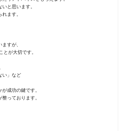
ないと思います。
られます。
いますが、
ことが大切です。
。
ない」など
かが成功の鍵です。
が整っております。