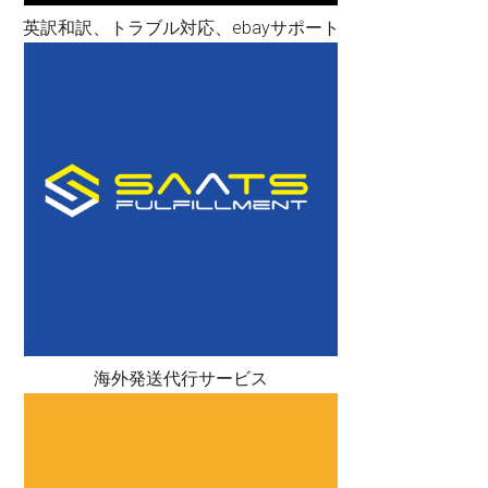
英訳和訳、トラブル対応、ebayサポート
海外発送代行サービス