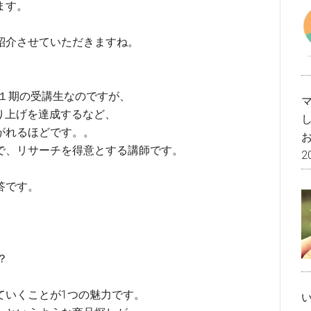
ます。
紹介させていただきますね。
第１期の受講生なのですが、
売り上げを達成するなど、
がれるほどです。。
で、リサーチを得意とする講師です。
2
答です。
？
いくことが1つの魅力です。