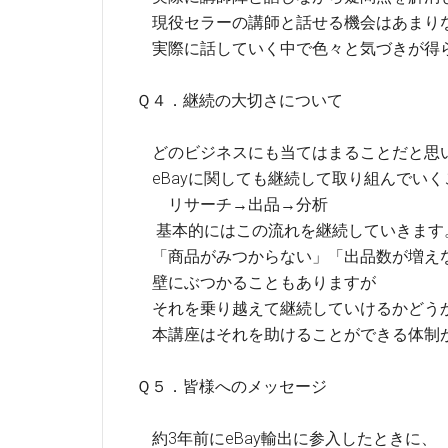
現役セラーの講師と話せる機会はあまり
実際に話していく中で色々と気づきが得
Ｑ４．継続の大切さについて
どのビジネスにも当てはまることだと思
eBayに関しても継続して取り組んでいく
リサーチ→出品→分析
基本的にはこの流れを継続していきます
「商品がみつからない」「出品数が増え
壁にぶつかることもありますが
それを乗り越えて継続していけるかどう
本講座はそれを助けることができる体制
Ｑ５．皆様へのメッセージ
約3年前にeBay輸出に参入したときに、