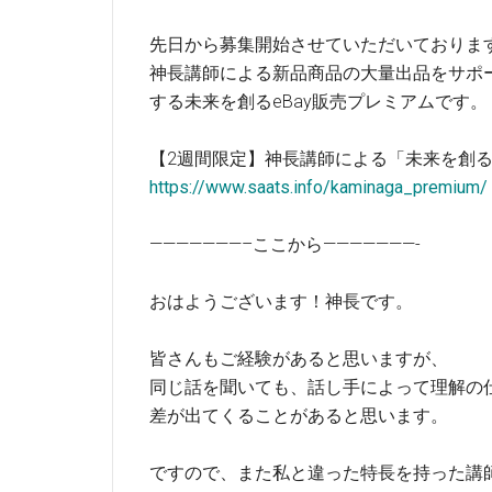
先日から募集開始させていただいておりま
神長講師による新品商品の大量出品をサポ
する未来を創るeBay販売プレミアムです。
【2週間限定】神長講師による「未来を創
https://www.saats.info/kaminaga_premium/
———————–ここから———————-
おはようございます！神長です。
皆さんもご経験があると思いますが、
同じ話を聞いても、話し手によって理解の
差が出てくることがあると思います。
ですので、また私と違った特長を持った講