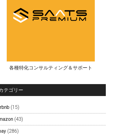
各種特化コンサルティング＆サポート
カテゴリー
irbnb
(15)
mazon
(43)
bay
(286)