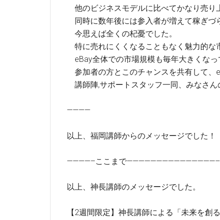
他のビジネスモデルに比べてかなり売り
同時に数年後には参入者が増えて稼ぎづ
今思えば全くの杞憂でした。
特に売れにくくなることもなく魅力的な
eBay全体での市場規模も毎年大きくなっ
参加者の方とこのチャンスを共有して、e
講師陣,サポートスタッフ一同、みなさん
————
以上、福岡講師からのメッセージでした！
————–ここまで———————————————–
以上、神長講師のメッセージでした。
【2週間限定】神長講師による「未来を創