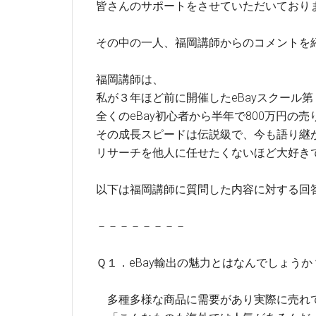
皆さんのサポートをさせていただいており
その中の一人、福岡講師からのコメントを
福岡講師は、
私が３年ほど前に開催したeBayスクール
全くのeBay初心者から半年で800万円の
その成長スピードは伝説級で、今も語り継
リサーチを他人に任せたくないほど大好き
以下は福岡講師に質問した内容に対する回
－－－－－－－－
Ｑ１．eBay輸出の魅力とはなんでしょうか
多種多様な商品に需要があり実際に売れて