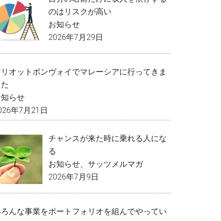
のはリスクが高い
お知らせ
2026年7月29日
マリオットボンヴォイでマレーシアに行ってきま
した
お知らせ
026年7月21日
チャンスが来た時に乗れる人にな
る
お知らせ
、
サッツメルマガ
2026年7月9日
いろんな事業をポートフォリオを組んでやってい