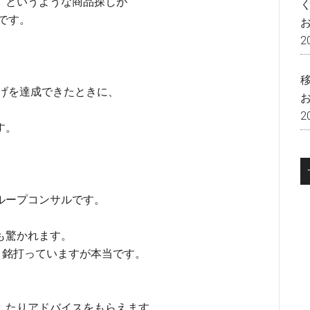
」というような商品探しが
です。
2
上げを達成できたときに、
2
す。
ループコンサルです。
、
も驚かれます。
と銘打っていますが本当です。
したりアドバイスをもらえます。