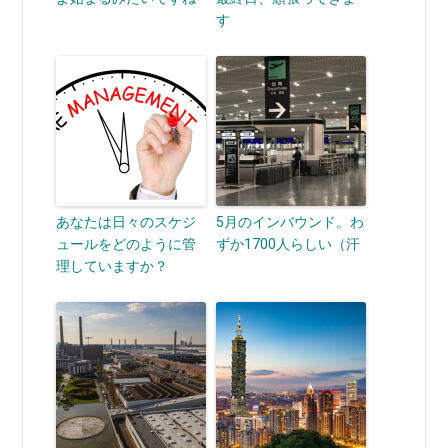
す
あなたは日々のスケジ
5月のインバウンド。わ
ュールをどのように管
ずか1700人らしい（汗
理していますか？