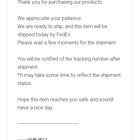
Thank you for purchasing our products.
We appreciate your patience.
We are ready to ship, and this item will be
shipped today by FedEx.
Please wait a few moments for the shipment.
You will be notified of the tracking number after
shipment.
*It may take some time to reflect the shipment
status.
Hope this item reaches you safe and sound!
Have a nice day.
————————————————-