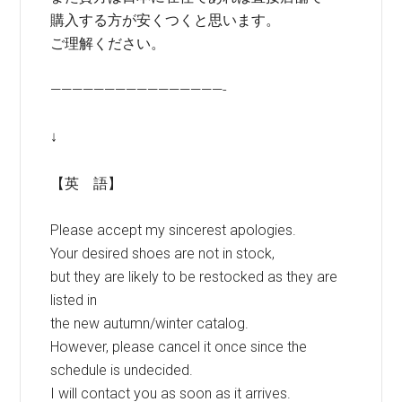
購入する方が安くつくと思います。
ご理解ください。
————————————————-
↓
【英 語】
Please accept my sincerest apologies.
Your desired shoes are not in stock,
but they are likely to be restocked as they are
listed in
the new autumn/winter catalog.
However, please cancel it once since the
schedule is undecided.
I will contact you as soon as it arrives.