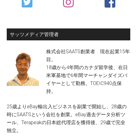
Sidebar
サッツメディア管理者
株式会社SAATS創業者 現在起業15年
目。
18歳から4年間のカナダ留学後、在日
米軍基地で6年間マーチャンダイズバ
イヤーとして勤務。TOEIC940点保
持。
25歳よりeBay輸出入ビジネスを副業で開始し、28歳の
時にSAATSという会社を創業。eBay過去データ分析ツ
ール、Terapeakの日本総代理店を獲得後、29歳で完全
独立。