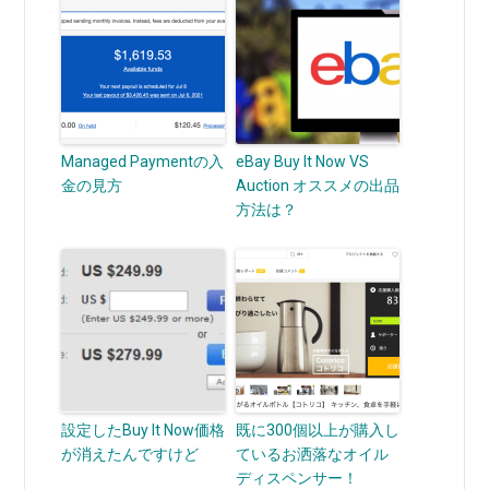
Managed Paymentの入
eBay Buy It Now VS
金の見方
Auction オススメの出品
方法は？
設定したBuy It Now価格
既に300個以上が購入し
が消えたんですけど
ているお洒落なオイル
ディスペンサー！