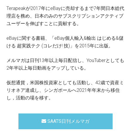
Terapeakが2017年にeBayに売却するまで7年間日本総代
理店を務め、日本のみのサブスクリプションアクティブ
ユーザーを伸ばすことに貢献する。
eBayに関する書籍、「eBay個人輸入&輸出 はじめる&儲
ける 超実践テク (コレだけ! 技)」を2015年に出版。
メルマガは日刊13年以上毎日配信し、YouTuberとしても
2年半以上毎日動画をアップしている。
仮想通貨，米国株投資家としても活動し、42歳で資産ミ
リオネア達成し、シンガポールへ2021年年末から移住
し，活動の場を移す。
SAATS日刊メルマガ