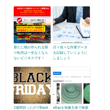
新たに物が作られる限
日々色々な作業データ
り転売は一生なくなら
を記録していくように
ないビジネスです！
しましょう
2週間切ったのでBlack
eBayを画像主体で検索