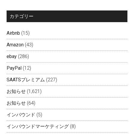
カテゴリー
Airbnb
(15)
Amazon
(43)
ebay
(286)
PayPal
(12)
SAATSプレミアム
(227)
お知らせ
(1,621)
お知らせ
(64)
インバウンド
(5)
インバウンドマーケティング
(8)