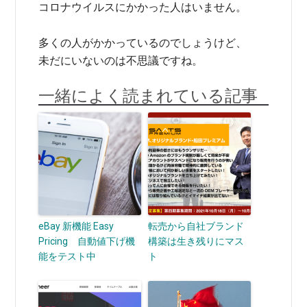
コロナウイルスにかかった人はいません。
多くの人がかかっているのでしょうけど、
未だにいないのは不思議ですね。
一緒によく読まれている記事
eBay 新機能 Easy
転売から自社ブランド
Pricing 自動値下げ機
構築は生き残りにマス
能をテスト中
ト