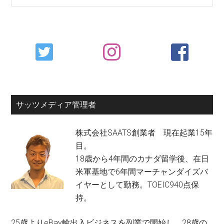
Primary
Sidebar
サッツメディア管理者
株式会社SAATS創業者 現在起業15年
目。
18歳から4年間のカナダ留学後、在日
米軍基地で6年間マーチャンダイズバ
イヤーとして勤務。TOEIC940点保
持。
25歳よりeBay輸出入ビジネスを副業で開始し、28歳の