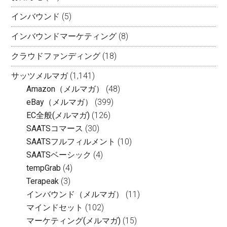
インバウンド
(5)
インバウンドマーケティング
(8)
クラウドファンディング
(18)
サッツメルマガ
(1,141)
Amazon（メルマガ）
(48)
eBay（メルマガ）
(399)
EC全般(メルマガ)
(126)
SAATSコマース
(30)
SAATSフルフィルメント
(10)
SAATSベーシック
(4)
tempGrab
(4)
Terapeak
(3)
インバウンド（メルマガ）
(11)
マインドセット
(102)
マーケティング(メルマガ)
(15)