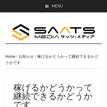
Skip
Skip
MENU
to
to
main
primary
content
sidebar
Home
/
お知らせ
/
稼げるかどうかって継続できるかど
うかです
稼げるかどうかって
継続できるかどうか
です