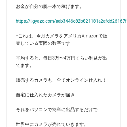
お金が自分の腕一本で稼げます。
https://i.gyazo.com/aab3446c82b821181a2afdd26167f
↑これは、今月カメラをアメリカAmazonで販
売している実際の数字です
平均すると、毎日3万〜4万円くらい利益が出
てます。
販売するカメラも、全てオンライン仕入れ！
自宅に仕入れたカメラが届き
それをパソコンで簡単に出品するだけで
世界中にカメラが売れていきます。