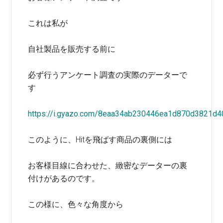
これは私が
自社製品を販売する前に
必ず行うアンケート調査の実際のデーターで
す
https://i.gyazo.com/8eaa34ab230446ea1d870d3821d4
このように、Hitを飛ばす商品の裏側には
お客様目線に合わせた、緻密なデーターの裏
付けがあるのです。
この様に、色々な角度から