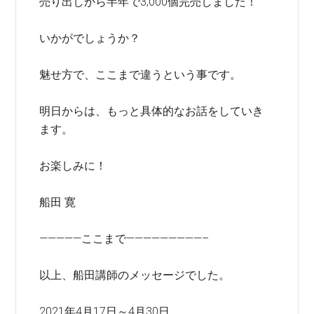
売り出しから半年で3,000個完売しました！
いかがでしょうか？
魅せ方で、ここまで違うという事です。
明日からは、もっと具体的なお話をしていき
ます。
お楽しみに！
船田 寛
—————ここまで—————————–
以上、船田講師のメッセージでした。
2021年4月17日～4月30日