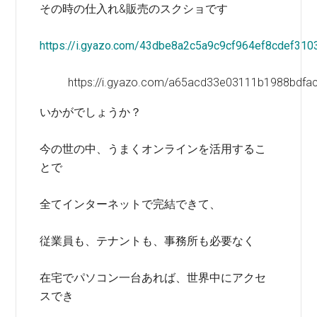
その時の仕入れ&販売のスクショです
https://i.gyazo.com/43dbe8a2c5a9c9cf964ef8cdef310
https://i.gyazo.com/a65acd33e03111b1988bdfa
いかがでしょうか？
今の世の中、うまくオンラインを活用するこ
とで
全てインターネットで完結できて、
従業員も、テナントも、事務所も必要なく
在宅でパソコン一台あれば、世界中にアクセ
スでき