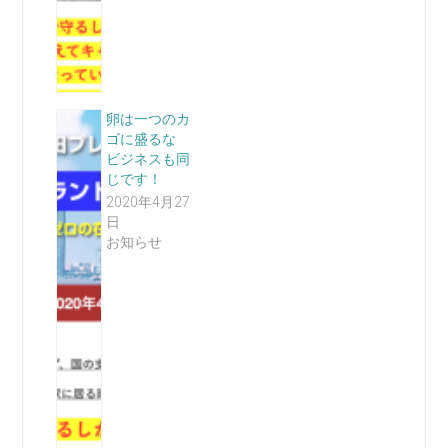
卵は一つのカ
ゴに盛るな
ビジネスも同
じです！
2020年4月27
日
お知らせ