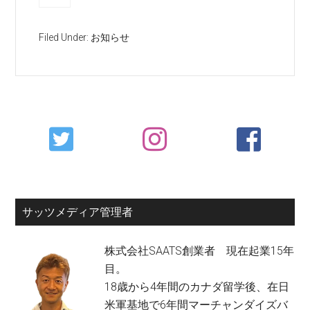
Filed Under:
お知らせ
Primary
Sidebar
サッツメディア管理者
株式会社SAATS創業者 現在起業15年
目。
18歳から4年間のカナダ留学後、在日
米軍基地で6年間マーチャンダイズバ