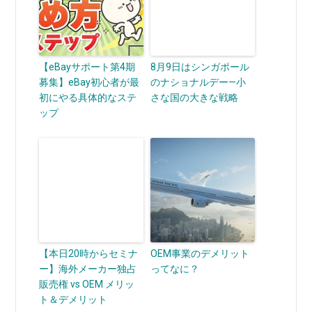
【eBayサポート第4期
8月9日はシンガポール
募集】eBay初心者が最
のナショナルデー—小
初にやる具体的なステ
さな国の大きな戦略
ップ
【本日20時からセミナ
OEM事業のデメリット
ー】海外メーカー独占
ってなに？
販売権 vs OEM メリッ
ト＆デメリット