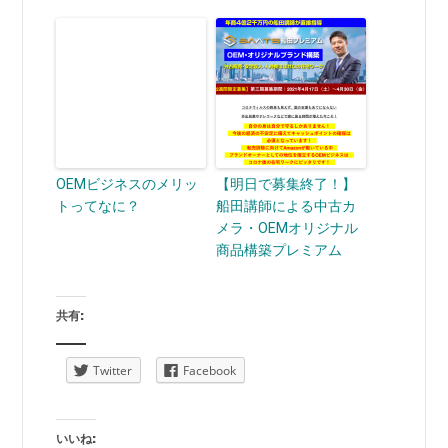
OEMビジネスのメリッ
【明日で募集終了！】
トってなに？
船田講師による中古カ
メラ・OEMオリジナル
商品構築プレミアム
共有:
Twitter
Facebook
いいね: