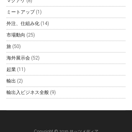
マクアケ
(8)
ミートアップ
(1)
外注、仕組み化
(14)
市場動向
(25)
旅
(50)
海外展示会
(52)
起業
(11)
輸出
(2)
輸出入ビジネス全般
(9)
Copyright © 2019 サッツメディア