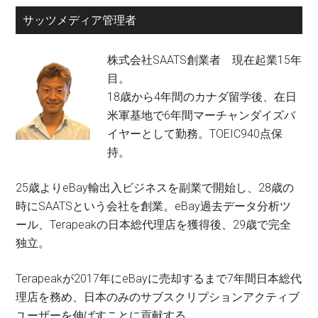
サッツメディア管理者
株式会社SAATS創業者 現在起業15年
目。
18歳から4年間のカナダ留学後、在日
米軍基地で6年間マーチャンダイズバ
イヤーとして勤務。TOEIC940点保
持。
25歳よりeBay輸出入ビジネスを副業で開始し、28歳の
時にSAATSという会社を創業。eBay過去データ分析ツ
ール、Terapeakの日本総代理店を獲得後、29歳で完全
独立。
Terapeakが2017年にeBayに売却するまで7年間日本総代
理店を務め、日本のみのサブスクリプションアクティブ
ユーザーを伸ばすことに貢献する。