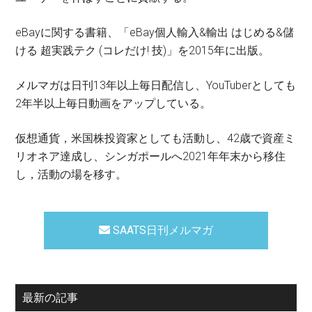
eBayに関する書籍、「eBay個人輸入&輸出 はじめる&儲
ける 超実践テク (コレだけ! 技)」を2015年に出版。
メルマガは日刊13年以上毎日配信し、YouTuberとしても
2年半以上毎日動画をアップしている。
仮想通貨，米国株投資家としても活動し、42歳で資産ミ
リオネア達成し、シンガポールへ2021年年末から移住
し，活動の場を移す。
SAATS日刊メルマガ
最新の記事