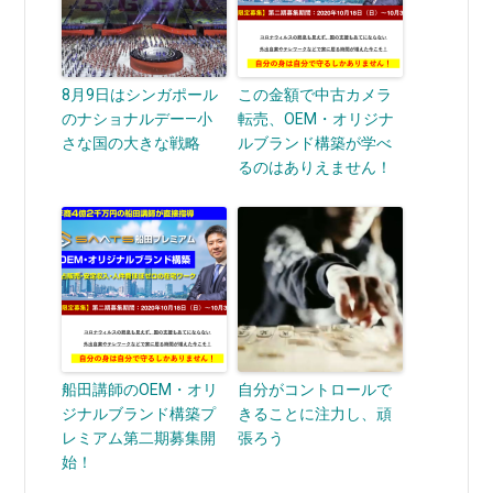
8月9日はシンガポール
この金額で中古カメラ
のナショナルデー—小
転売、OEM・オリジナ
さな国の大きな戦略
ルブランド構築が学べ
るのはありえません！
船田講師のOEM・オリ
自分がコントロールで
ジナルブランド構築プ
きることに注力し、頑
レミアム第二期募集開
張ろう
始！