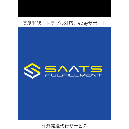
英訳和訳、トラブル対応、ebayサポート
海外発送代行サービス