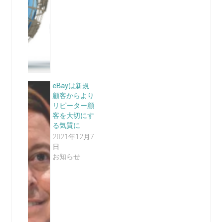
eBayは新規
顧客からより
リピーター顧
客を大切にす
る気質に
2021年12月7
日
お知らせ