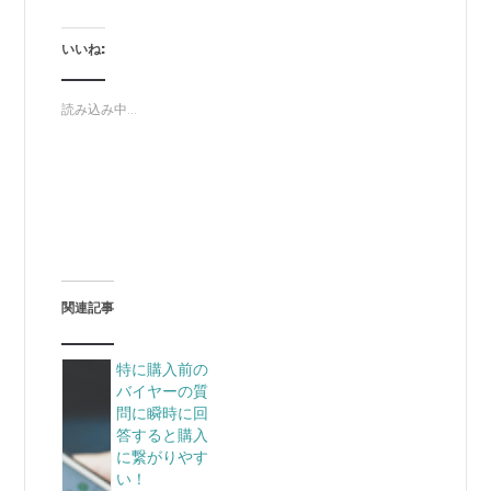
いいね:
読み込み中...
関連記事
特に購入前の
バイヤーの質
問に瞬時に回
答すると購入
に繋がりやす
い！