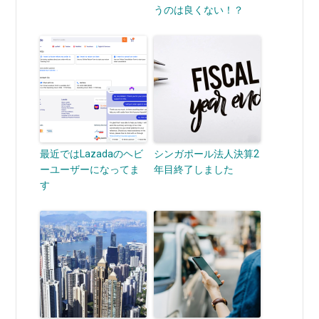
うのは良くない！？
最近ではLazadaのヘビ
シンガポール法人決算2
ーユーザーになってま
年目終了しました
す