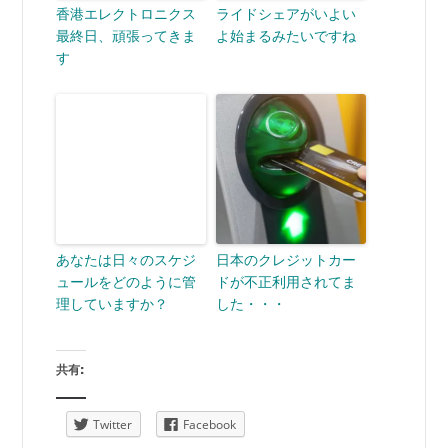
香港エレクトロニクス
ライドシェアがいよい
最終日、頑張ってきま
よ始まるみたいですね
す
あなたは日々のスケジ
日本のクレジットカー
ュールをどのように管
ドが不正利用されてま
理していますか？
した・・・
共有:
Twitter
Facebook