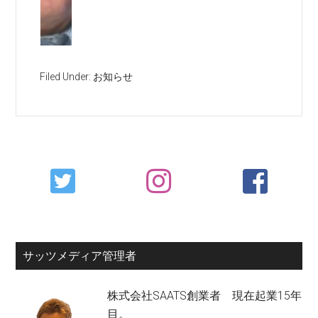
Filed Under:
お知らせ
Primary
Sidebar
サッツメディア管理者
株式会社SAATS創業者 現在起業15年
目。