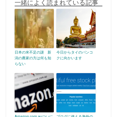
一緒によく読まれている記事
日本の米不足の謎 新
今日からタイのバンコ
潟の農家の方は何も知
クに向かいます
らない
Amazon.com.auついに
ブログに使える海外の