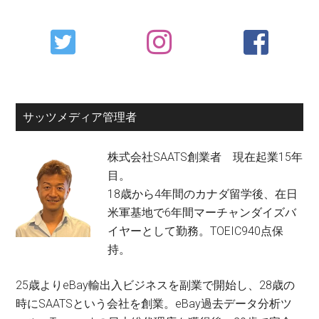
Primary
Sidebar
サッツメディア管理者
株式会社SAATS創業者 現在起業15年
目。
18歳から4年間のカナダ留学後、在日
米軍基地で6年間マーチャンダイズバ
イヤーとして勤務。TOEIC940点保
持。
25歳よりeBay輸出入ビジネスを副業で開始し、28歳の
時にSAATSという会社を創業。eBay過去データ分析ツ