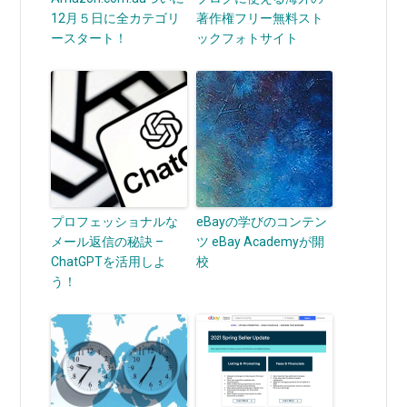
12月５日に全カテゴリ
著作権フリー無料スト
ースタート！
ックフォトサイト
プロフェッショナルな
eBayの学びのコンテン
メール返信の秘訣 –
ツ eBay Academyが開
ChatGPTを活用しよ
校
う！