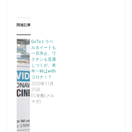
関連記事
GoToトラベ
ル＆イートも
一旦停止、ワ
クチンも見通
しつくが、来
年一杯はwith
コロナ！？
2020年11月
25日
EC全般(メル
マガ)