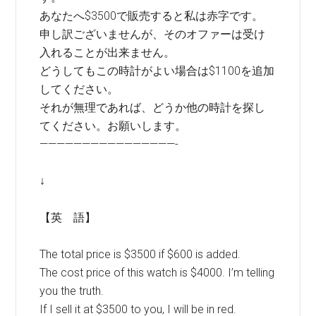
あなたへ$3500で販売すると私は赤字です。
申し訳ございませんが、そのオファーは受け
入れることが出来ません。
どうしてもこの時計がよい場合は$1100を追加
してください。
それが無理であれば、どうか他の時計を探し
てください。お願いします。
————————————————-
↓
【英 語】
The total price is $3500 if $600 is added.
The cost price of this watch is $4000. I’m telling
you the truth.
If I sell it at $3500 to you, I will be in red.