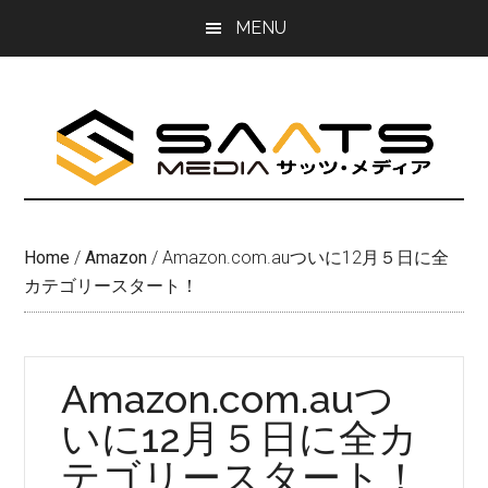
Skip
Skip
MENU
to
to
main
primary
content
sidebar
Home
/
Amazon
/
Amazon.com.auついに12月５日に全
カテゴリースタート！
Amazon.com.auつ
いに12月５日に全カ
テゴリースタート！