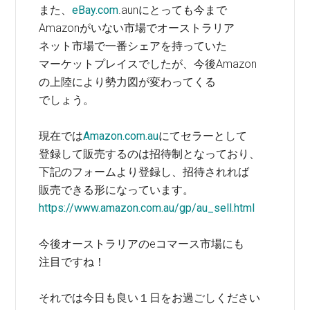
また、
eBay.com
.aunにとっても今まで
Amazonがいない市場でオーストラリア
ネット市場で一番シェアを持っていた
マーケットプレイスでしたが、今後Amazon
の上陸により勢力図が変わってくる
でしょう。
現在では
Amazon.com.au
にてセラーとして
登録して販売するのは招待制となっており、
下記のフォームより登録し、招待されれば
販売できる形になっています。
https://www.amazon.com.au/gp/au_sell.html
今後オーストラリアのeコマース市場にも
注目ですね！
それでは今日も良い１日をお過ごしください