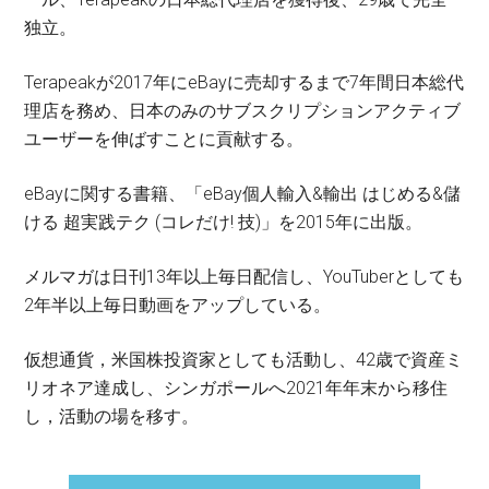
独立。
Terapeakが2017年にeBayに売却するまで7年間日本総代
理店を務め、日本のみのサブスクリプションアクティブ
ユーザーを伸ばすことに貢献する。
eBayに関する書籍、「eBay個人輸入&輸出 はじめる&儲
ける 超実践テク (コレだけ! 技)」を2015年に出版。
メルマガは日刊13年以上毎日配信し、YouTuberとしても
2年半以上毎日動画をアップしている。
仮想通貨，米国株投資家としても活動し、42歳で資産ミ
リオネア達成し、シンガポールへ2021年年末から移住
し，活動の場を移す。