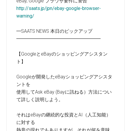
eBay, Google ブラウザ要件に警告
http://saats.jp/jpn/ebay-google-browser-
warning/
━SAATS NEWS 本日のピックアップ
━━━━━━━━━━━━━━━━━━
【GoogleとeBayのショッピングアシスタン
ト】
Googleが開発したeBayショッピングアシスタ
ントを
使用してAsk eBay (Bayに訊ねる）方法につい
て詳しく説明しよう。
それはeBayの継続的な投資とAI（人工知能）
に対する
熱意の現れでもありますが、それが何を意味