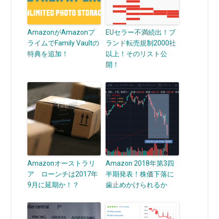
AmazonがAmazonプ
EUセラー不満続出！ブ
ライムでFamily Vaultの
ランド転売規制2000社
特典を追加！
以上！そのリスト公
開！
Amazonオーストラリ
Amazon 2018年第3四
ア ローンチは2017年
半期発表！株価下落に
9月に延期か！？
歯止めかけられるか