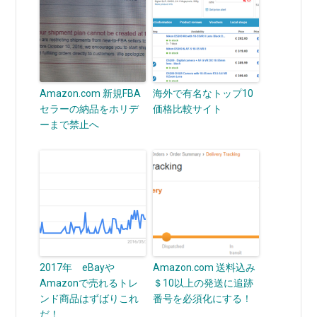
Amazon.com 新規FBA
海外で有名なトップ10
セラーの納品をホリデ
価格比較サイト
ーまで禁止へ
2017年 eBayや
Amazon.com 送料込み
Amazonで売れるトレ
＄10以上の発送に追跡
ンド商品はずばりこれ
番号を必須化にする！
だ！