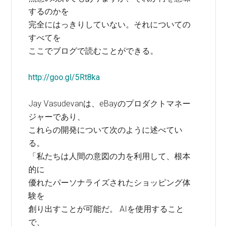
するのかを
完全にはっきりしていない。それについての
すべてを
ここでブログで読むことができる。
http://goo.gl/5Rt8ka
Jay Vasudevanは、eBayのプロダクトマネー
ジャーであり、
これらの開発について次のように述べてい
る。
「私たちは人間の意図の力を利用して、根本
的に
優れたパーソナライズされたショッピング体
験を
創り出すことが可能だ。 AIを使用すること
で、