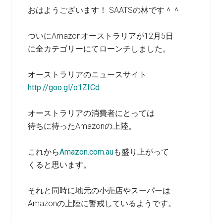
おはようございます！ SAATSの林です＾＾
ついにAmazonオーストラリアが12月5日
に全カテゴリーにてローンチしました。
オーストラリアのニュースサイト
http://goo.gl/o1ZfCd
オーストラリアの消費者にとっては
待ちに待ったAmazonの上陸。
これから
Amazon.com.au
も盛り上がって
くると思います。
それと同時に地元の小売店やスーパーは
Amazonの上陸に警戒しているようです。