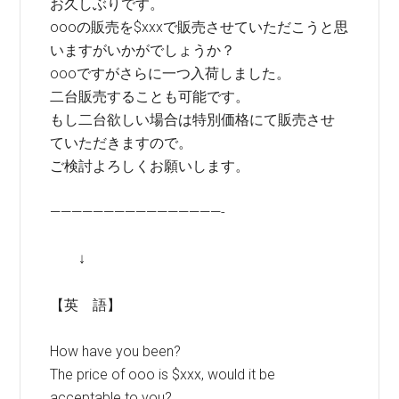
お久しぶりです。
oooの販売を$xxxで販売させていただこうと思
いますがいかがでしょうか？
oooですがさらに一つ入荷しました。
二台販売することも可能です。
もし二台欲しい場合は特別価格にて販売させ
ていただきますので。
ご検討よろしくお願いします。
————————————————-
↓
【英 語】
How have you been?
The price of ooo is $xxx, would it be
acceptable to you?