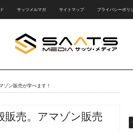
ド
サッツメルマガ
サイトマップ
プライバシーポリ
マゾン販売が学べます！
般販売。アマゾン販売