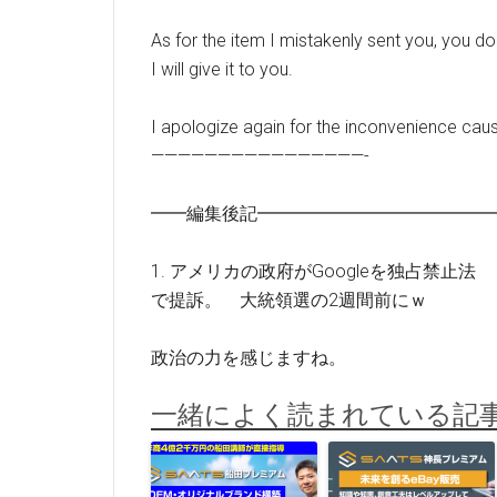
As for the item I mistakenly sent you, you don’
I will give it to you.
I apologize again for the inconvenience cau
————————————————-
━━編集後記━━━━━━━━━━━━━
1. アメリカの政府がGoogleを独占禁止法
で提訴。 大統領選の2週間前にｗ
政治の力を感じますね。
一緒によく読まれている記