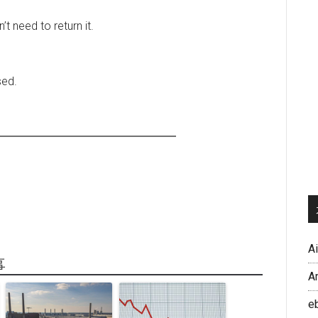
t need to return it.
sed.
━━━━━━━━━━━━━━━━
A
事
A
e