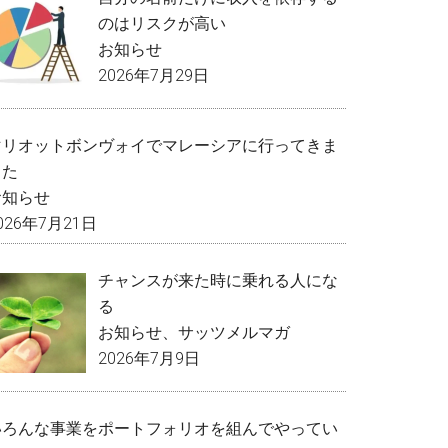
のはリスクが高い
お知らせ
2026年7月29日
マリオットボンヴォイでマレーシアに行ってきま
した
お知らせ
026年7月21日
チャンスが来た時に乗れる人にな
る
お知らせ
、
サッツメルマガ
2026年7月9日
いろんな事業をポートフォリオを組んでやってい