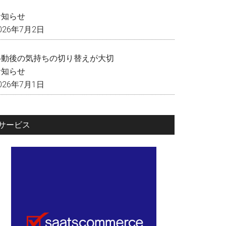
く
お知らせ
026年7月2日
移動後の気持ちの切り替えが大切
お知らせ
026年7月1日
サービス