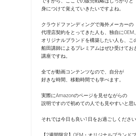
ですから、ここでの販売戦略はしっかりと
身につけて覚えていきたいですよね。
クラウドファンディングで海外メーカーの
代理店契約をとってきた人も、独自にOEM
オリジナルブランドを構築したい人も、こ
船田講師によるプレミアムはぜひ受けてお
講座ですね。
全てが動画コンテンツなので、自分が
好きな時間、移動時間でも学べます。
実際にAmazonのページを見せながらの
説明ですので初めての人でも見やすいと思
それでは今日も良い1日をお過ごしくださ
【2週間限定】OEM・オリジナルブランド