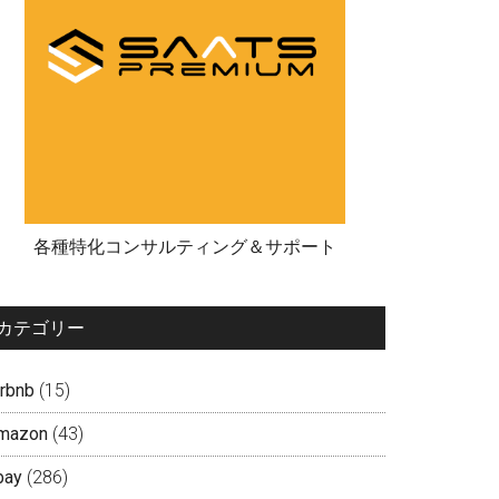
各種特化コンサルティング＆サポート
カテゴリー
irbnb
(15)
mazon
(43)
bay
(286)