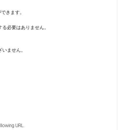
ができます。
する必要はありません。
ざいません。
llowing URL.