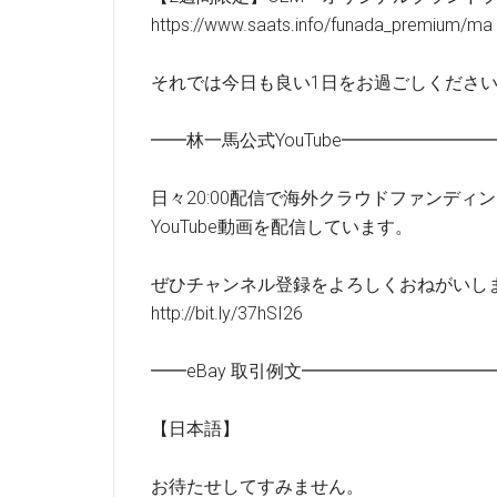
https://www.saats.info/funada_premium/ma
それでは今日も良い1日をお過ごしくださ
━━林一馬公式YouTube━━━━━━━
日々20:00配信で海外クラウドファンディ
YouTube動画を配信しています。
ぜひチャンネル登録をよろしくおねがいし
http://bit.ly/37hSI26
━━eBay 取引例文━━━━━━━━━
【日本語】
お待たせしてすみません。