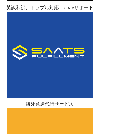
英訳和訳、トラブル対応、ebayサポート
海外発送代行サービス