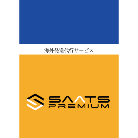
海外発送代行サービス