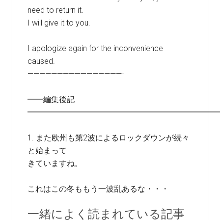
need to return it.
I will give it to you.
I apologize again for the inconvenience
caused.
————————————————-
━━編集後記
━━━━━━━━━━━━━━━━━━━━━━━━
1. また欧州も第2波によるロックダウンが続々
と始まって
きていますね。
これはこの冬ももう一波乱あるな・・・
一緒によく読まれている記事