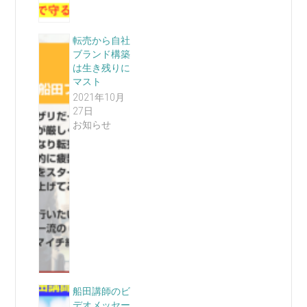
転売から自社
ブランド構築
は生き残りに
マスト
2021年10月
27日
お知らせ
船田講師のビ
デオメッセー