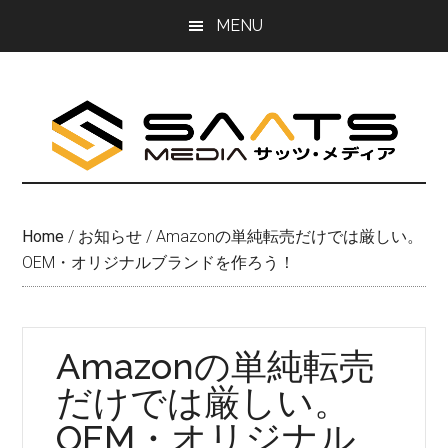
Skip
Skip
MENU
to
to
main
primary
content
sidebar
Home
/
お知らせ
/
Amazonの単純転売だけでは厳しい。
OEM・オリジナルブランドを作ろう！
Amazonの単純転売
だけでは厳しい。
OEM・オリジナル