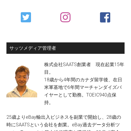
Primary
Sidebar
サッツメディア管理者
株式会社SAATS創業者 現在起業15年
目。
18歳から4年間のカナダ留学後、在日
米軍基地で6年間マーチャンダイズバ
イヤーとして勤務。TOEIC940点保
持。
25歳よりeBay輸出入ビジネスを副業で開始し、28歳の
時にSAATSという会社を創業。eBay過去データ分析ツ