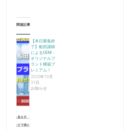
関連記事
【本日募集終
了】船田講師
によるOEM・
オリジナルブ
ランド構築プ
レミアム！
2020年10月
31日
お知らせ