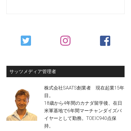
Primary
Sidebar
サッツメディア管理者
株式会社SAATS創業者 現在起業15年
目。
18歳から4年間のカナダ留学後、在日
米軍基地で6年間マーチャンダイズバ
イヤーとして勤務。TOEIC940点保
持。