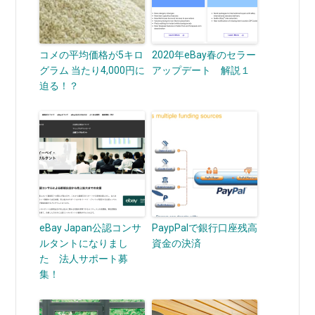
コメの平均価格が5キロ
2020年eBay春のセラー
グラム 当たり4,000円に
アップデート 解説１
迫る！？
eBay Japan公認コンサ
PaypPalで銀行口座残高
ルタントになりまし
資金の決済
た 法人サポート募
集！