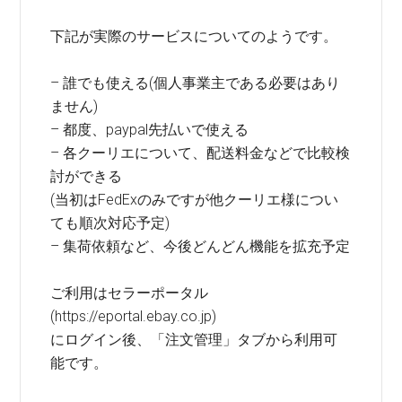
下記が実際のサービスについてのようです。
– 誰でも使える(個人事業主である必要はあり
ません)
– 都度、paypal先払いで使える
– 各クーリエについて、配送料金などで比較検
討ができる
(当初はFedExのみですが他クーリエ様につい
ても順次対応予定)
– 集荷依頼など、今後どんどん機能を拡充予定
ご利用はセラーポータル
(https://eportal.ebay.co.jp)
にログイン後、「注文管理」タブから利用可
能です。