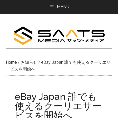
Skip
Skip
MENU
to
to
main
primary
content
sidebar
Home
/
お知らせ
/
eBay Japan 誰でも使えるクーリエサ
ービスを開始へ
eBay Japan 誰でも
使えるクーリエサー
ビスを開始へ