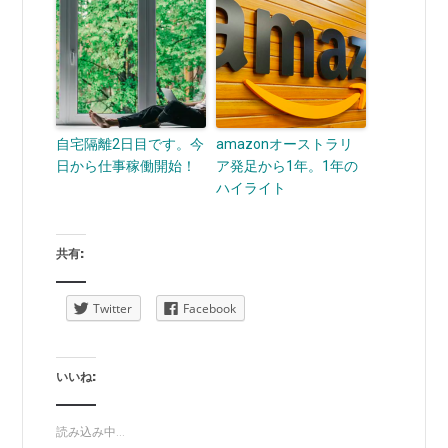
自宅隔離2日目です。今
amazonオーストラリ
日から仕事稼働開始！
ア発足から1年。1年の
ハイライト
共有:
Twitter
Facebook
いいね:
読み込み中...