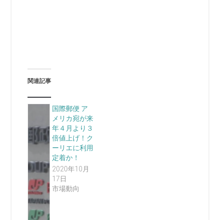
関連記事
国際郵便 ア
メリカ宛が来
年４月より３
倍値上げ！ク
ーリエに利用
定着か！
2020年10月
17日
市場動向