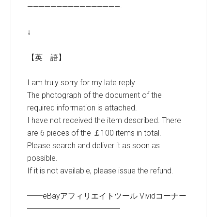
————————————————-
↓
【英 語】
I am truly sorry for my late reply.
The photograph of the document of the
required information is attached.
I have not received the item described. There
are 6 pieces of the ￡100 items in total.
Please search and deliver it as soon as
possible.
If it is not available, please issue the refund.
━━eBayアフィリエイトツール Vividコーナー
━━━━━━━━━━━━