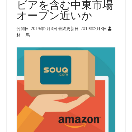
ビアを含む中東市場
オープン近いか
公開日:
2019年2月3日
最終更新日:
2019年2月3日
林 一馬