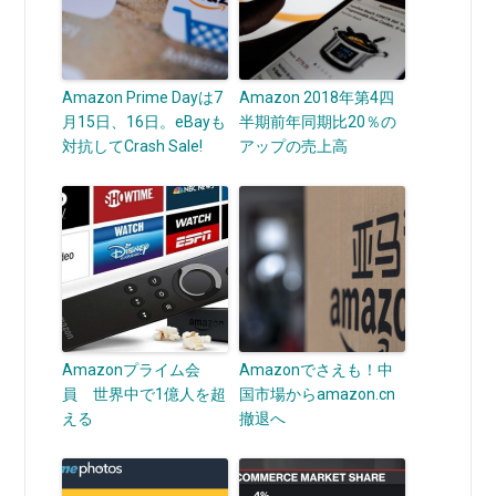
Amazon Prime Dayは7
Amazon 2018年第4四
月15日、16日。eBayも
半期前年同期比20％の
対抗してCrash Sale!
アップの売上高
Amazonプライム会
Amazonでさえも！中
員 世界中で1億人を超
国市場からamazon.cn
える
撤退へ