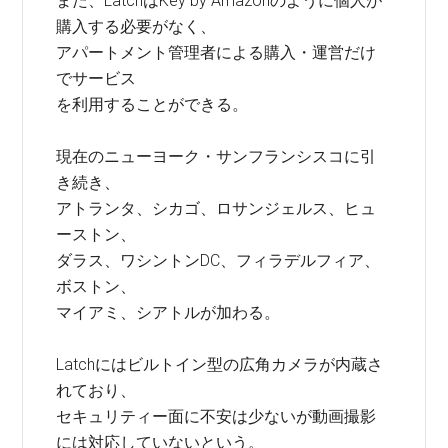
また、LatchはKey by Amazonのように個人が
購入する必要がなく、
アパートメント管理者による購入・運営だけ
でサービス
を利用することができる。
現在のニューヨーク・サンフランシスコに引
き続き、
アトランタ、シカゴ、ロサンジェルス、ヒュ
ーストン、
ダラス、ワシントンDC、フィラデルフィア、
ボストン、
マイアミ、シアトルが加わる。
Latchにはビルトイン型の広角カメラが内蔵さ
れており、
セキュリティー面に不安は少ないが動画撮影
には対応していないという。