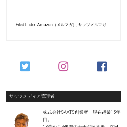
Filed Under:
Amazon（メルマガ）
,
サッツメルマガ
Primary
Sidebar
サッツメディア管理者
株式会社SAATS創業者 現在起業15年
目。
18歳から4年間のカナダ留学後、在日