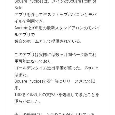
Square Invoicesは、メインのSquare Point of
Sale
アプリを介してデスクトップパソコンとモバ
イルで利用でき、
AndroidとiOS用の最新スタンドアロンのモバイ
ルアプリで
独自のホームとして提供されている。
このアプリは実際には数ヶ月間ベータ版で利
用可能になっており、
ゴールデンタイム進出準備が整った。 Square
はまた、
Square Invoicesが5年前にリリースされて以
来、
130億ドル以上の支払いを処理してきたことを
明らかにした。
今回の発表には、2つのことが示されている。