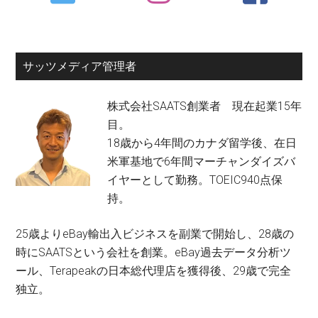
Sidebar
サッツメディア管理者
株式会社SAATS創業者 現在起業15年
目。
18歳から4年間のカナダ留学後、在日
米軍基地で6年間マーチャンダイズバ
イヤーとして勤務。TOEIC940点保
持。
25歳よりeBay輸出入ビジネスを副業で開始し、28歳の
時にSAATSという会社を創業。eBay過去データ分析ツ
ール、Terapeakの日本総代理店を獲得後、29歳で完全
独立。