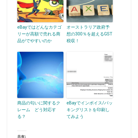
eBayではどんなカテゴ
オーストラリア政府予
リーが高額で売れる商
想の300％を超えるGST
品がでやすいのか
税収！
商品の匂いに関するク
eBayでインボイス/パッ
レーム どう対応す
キングリストを印刷し
る？
てみよう
共有: