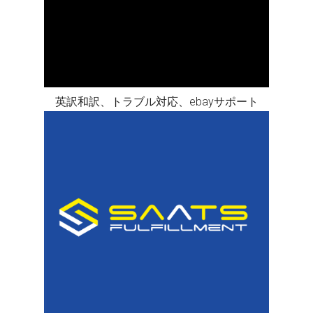
英訳和訳、トラブル対応、ebayサポート