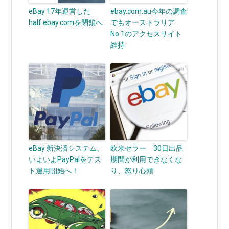
eBay 17年運営した
ebay.com.au今年の調査
half.ebay.comを閉鎖へ
でもオーストラリア
No.1のアクセスサイト
維持
eBay 新決済システム、
欧米セラー 30日出品
いよいよPayPalをテス
期間が利用できなくな
ト運用開始へ！
り、怒り心頭