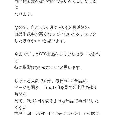
出品枠を売れない出品で取られてしまうこと
に
なります。
なので、向こう3ヶ月ぐらいは4月以降の
出品手数料が高くなっていないかをチェック
したほうがいいと思います。
今までずっとGTC出品をしていたセラーであれ
ば
特に影響はないのでいいと思います。
ちょっと大変ですが、毎日Active出品の
ページを開き、Time Leftを見て各出品の残り
時間を
見て、残り1日を切るような出品で再出品した
くない
商品に関してはEnd Listingするなどして対応す