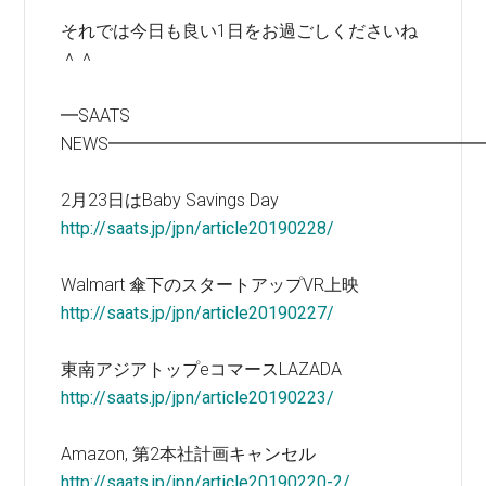
それでは今日も良い1日をお過ごしくださいね
＾＾
━SAATS
NEWS━━━━━━━━━━━━━━━━━━━━━
2月23日はBaby Savings Day
http://saats.jp/jpn/article20190228/
Walmart 傘下のスタートアップVR上映
http://saats.jp/jpn/article20190227/
東南アジアトップeコマースLAZADA
http://saats.jp/jpn/article20190223/
Amazon, 第2本社計画キャンセル
http://saats.jp/jpn/article20190220-2/