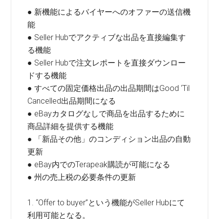
● 新機能によるバイヤーへのオファーの送信機
能
● Seller Hubでアクティブな出品を直接編集す
る機能
● Seller Hubで注文レポートを直接ダウンロー
ドする機能
● すべての固定価格出品の出品期間はGood ‘Til
Cancelled出品期間になる
● eBayカタログなしで商品を出品するために
商品詳細を提供する機能
● 「新品その他」のコンディション出品の自動
更新
● eBay内でのTerapeak購読が可能になる
● 州の売上税の必要条件の更新
1. “Offer to buyer”という機能がSeller Hubにて
利用可能となる。