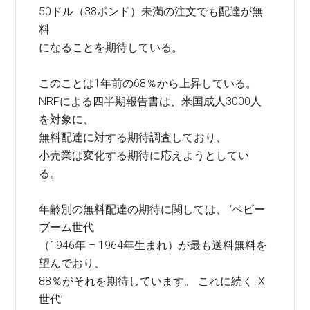
50ドル（38ポンド）未満の注文でも配達が無
料
になることを期待している。
このことは1年前の68％から上昇している。
NRFによる四半期報告書は、米国成人3000人
を対象に、
無料配達に対する期待調査しており、
小売業は変化する期待に応えようとしてい
る。
年齢別の無料配達の期待に関しては、 ‘ベビー
ブーム世代
（1946年 – 1964年生まれ）が最も送料無料を
望んでおり、
88％がそれを期待しています。 これに続く ‘X
世代’