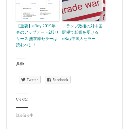
【重要】eBay 2019年
トランプ政権の対中国
春のアップデート2段リ
関税で影響を受ける
リース 無在庫セラーは
eBay中国人セラー
読むべし！
共有:
Twitter
Facebook
いいね:
読み込み中...