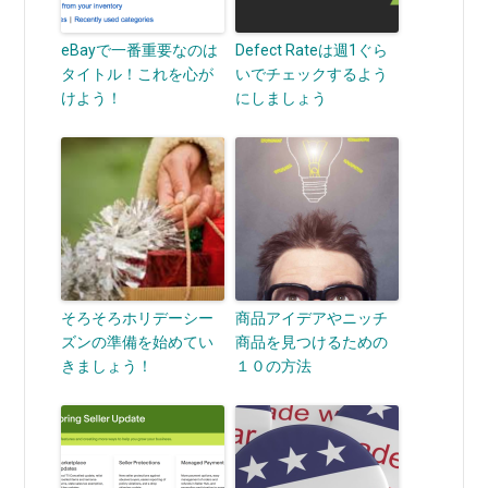
eBayで一番重要なのは
Defect Rateは週1ぐら
タイトル！これを心が
いでチェックするよう
けよう！
にしましょう
そろそろホリデーシー
商品アイデアやニッチ
ズンの準備を始めてい
商品を見つけるための
きましょう！
１０の方法