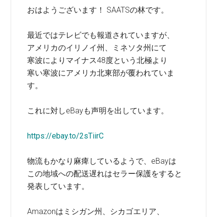
おはようございます！ SAATSの林です。
最近ではテレビでも報道されていますが、
アメリカのイリノイ州、ミネソタ州にて
寒波によりマイナス48度という北極より
寒い寒波にアメリカ北東部が覆われていま
す。
これに対しeBayも声明を出しています。
https://ebay.to/2sTiirC
物流もかなり麻痺しているようで、eBayは
この地域への配送遅れはセラー保護をすると
発表しています。
Amazonはミシガン州、シカゴエリア、