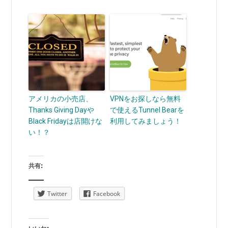
アメリカの小売店、
VPNをお探しなら無料
Thanks Giving Dayや
で使えるTunnel Bearを
Black Fridayは店開けな
利用してみましょう！
い！？
共有:
Twitter
Facebook