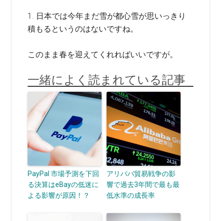
1. 日本では今年まだ雪が都心雪が思いっきり
積もるというのはないですね。
このまま春を迎えてくれればいいですが。
一緒によく読まれている記事
PayPal 市場予測を下回
アリババ貿易戦争の影
る決算はeBayの低迷に
響で過去3年間で最も最
よる影響が原因！？
低水準の成長率