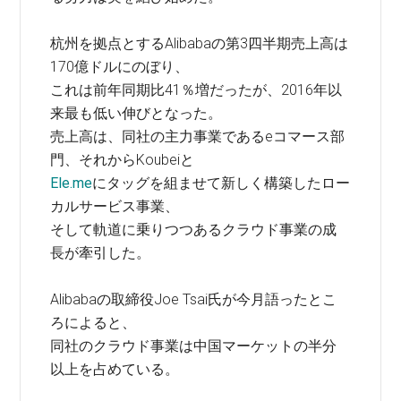
杭州を拠点とするAlibabaの第3四半期売上高は
170億ドルにのぼり、
これは前年同期比41％増だったが、2016年以
来最も低い伸びとなった。
売上高は、同社の主力事業であるeコマース部
門、それからKoubeiと
Ele.me
にタッグを組ませて新しく構築したロー
カルサービス事業、
そして軌道に乗りつつあるクラウド事業の成
長が牽引した。
Alibabaの取締役Joe Tsai氏が今月語ったとこ
ろによると、
同社のクラウド事業は中国マーケットの半分
以上を占めている。