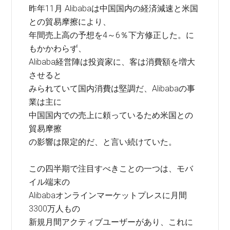
昨年11月 Alibabaは中国国内の経済減速と米国
との貿易摩擦により、
年間売上高の予想を4～6％下方修正した。に
もかかわらず、
Alibaba経営陣は投資家に、客は消費額を増大
させると
みられていて国内消費は堅調だ、Alibabaの事
業は主に
中国国内での売上に頼っているため米国との
貿易摩擦
の影響は限定的だ、と言い続けていた。
この四半期で注目すべきことの一つは、モバ
イル端末の
Alibabaオンラインマーケットプレスに月間
3300万人もの
新規月間アクティブユーザーがあり、これに