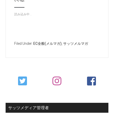
いいね:
読み込み中...
Filed Under:
EC全般(メルマガ)
,
サッツメルマガ
Primary
Sidebar
サッツメディア管理者