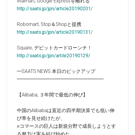
Walmart, Google Expressを離れる
http://saats.jp/jpn/article20190201/
Robomart, Stop＆Shopと提携
http://saats.jp/jpn/article20190131/
Square, デビットカードローンチ！
http://saats.jp/jpn/artile20190129/
━SAATS NEWS 本日のピックアップ
━━━━━━━━━━━━━━━━━━
【Alibaba, ３年間で最低の伸び】
中国のAlibabaは直近の四半期決算でも低い伸
び率を見せ続けたが、
eコマースの巨人は新規分野で成長しようとす
る努力は実を結び始めた。