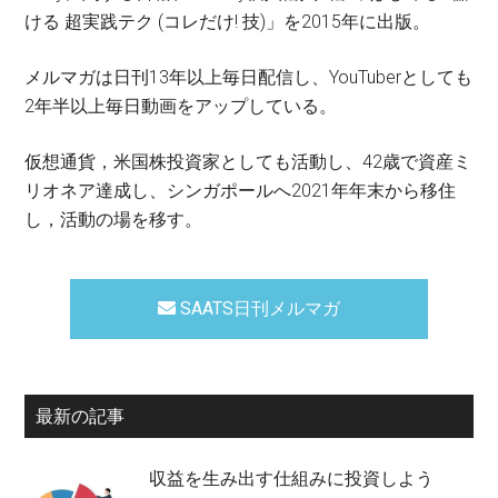
ける 超実践テク (コレだけ! 技)」を2015年に出版。
メルマガは日刊13年以上毎日配信し、YouTuberとしても
2年半以上毎日動画をアップしている。
仮想通貨，米国株投資家としても活動し、42歳で資産ミ
リオネア達成し、シンガポールへ2021年年末から移住
し，活動の場を移す。
SAATS日刊メルマガ
最新の記事
収益を生み出す仕組みに投資しよう