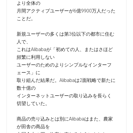
より全体の
月間アクティブユーザーが6億9900万人だった
ことだ。
新規ユーザーの多くは第3位以下の都市に住む
人で、
これはAlibabaが「初めての人、またはさほど
頻繁に利用しない
ユーザーのためのよりシンプルなインターフ
ェース」に
取り組んだ結果だ。Alibabaは2面戦略で新たに
数十億の
インターネットユーザーの取り込みを長らく
切望していた。
商品の売り込みとは別にAlibabaはまた、農家
が田舎の商品を