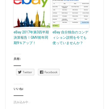
eBay 2017年第3四半期
eBay 自分独自のコンデ
決算報告！GMV前年同
ィション説明を今でも
期9％アップ！
使っていませんか？
共有:
Twitter
Facebook
いいね:
読み込み中...