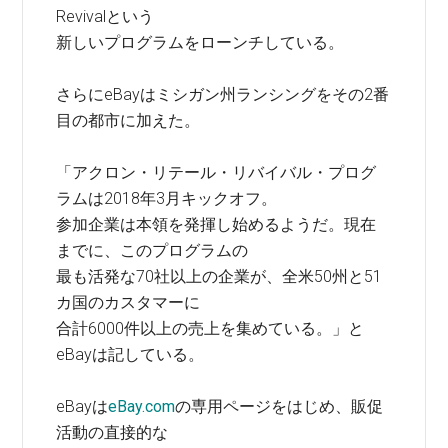
Revivalという
新しいプログラムをローンチしている。
さらにeBayはミシガン州ランシングをその2番
目の都市に加えた。
「アクロン・リテール・リバイバル・プログ
ラムは2018年3月キックオフ。
参加企業は本領を発揮し始めるようだ。現在
までに、このプログラムの
最も活発な70社以上の企業が、全米50州と51
カ国のカスタマーに
合計6000件以上の売上を集めている。」と
eBayは記している。
eBayは
eBay.com
の専用ページをはじめ、販促
活動の直接的な