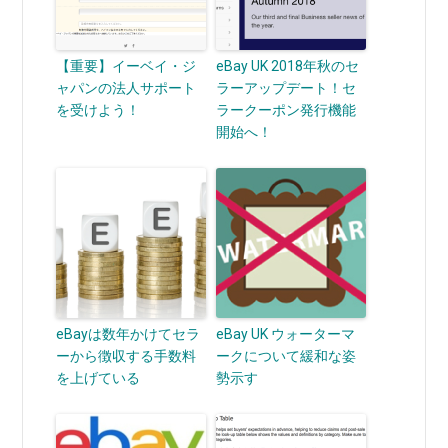
【重要】イーベイ・ジ
eBay UK 2018年秋のセ
ャパンの法人サポート
ラーアップデート！セ
を受けよう！
ラークーポン発行機能
開始へ！
eBayは数年かけてセラ
eBay UK ウォーターマ
ーから徴収する手数料
ークについて緩和な姿
を上げている
勢示す