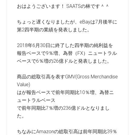
おはようございます！ SAATSの林です＾＾
ちょっと遅くなりましたが、eBayは7月後半に
第2四半期の業績を発表しました。
2018年6月30日に終了した四半期の純利益を
報告ベースで9％増、為替（FX）ニュートラル
ベースで6％増の26億ドルと発表しました。
商品の総取引高を表すGMV(Gross Merchandise
Value)
はが報告ベースで前年同期比10％増、為替ニ
ュートラルベース
で前年同期比7％増の236億ドルとなりまし
た。
ちなみにAmazonの総取引高は前年同期比39％