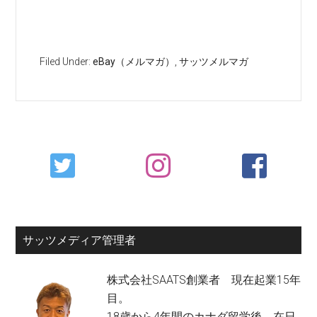
Filed Under:
eBay（メルマガ）
,
サッツメルマガ
Primary
Sidebar
サッツメディア管理者
株式会社SAATS創業者 現在起業15年
目。
18歳から4年間のカナダ留学後、在日