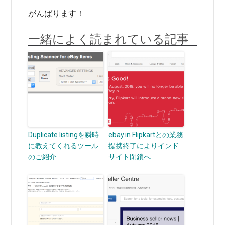
がんばります！
一緒によく読まれている記事
Duplicate listingを瞬時
ebay.in Flipkartとの業務
に教えてくれるツール
提携終了によりインド
のご紹介
サイト閉鎖へ