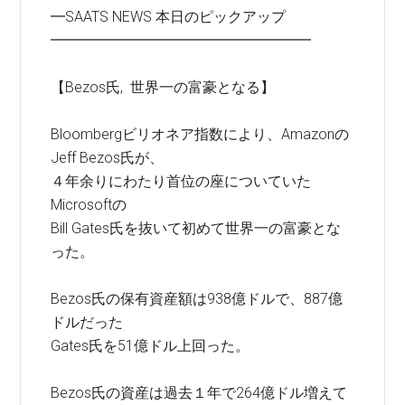
━SAATS NEWS 本日のピックアップ
━━━━━━━━━━━━━━━━━━
【Bezos氏, 世界一の富豪となる】
Bloombergビリオネア指数により、Amazonの
Jeff Bezos氏が、
４年余りにわたり首位の座についていた
Microsoftの
Bill Gates氏を抜いて初めて世界一の富豪とな
った。
Bezos氏の保有資産額は938億ドルで、887億
ドルだった
Gates氏を51億ドル上回った。
Bezos氏の資産は過去１年で264億ドル増えて