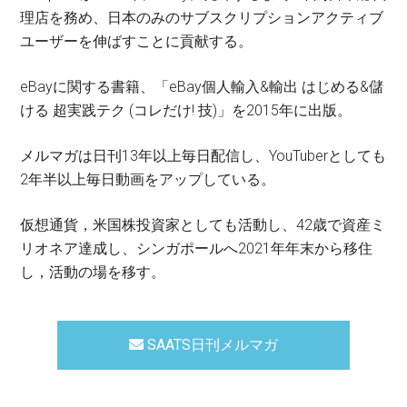
理店を務め、日本のみのサブスクリプションアクティブ
ユーザーを伸ばすことに貢献する。
eBayに関する書籍、「eBay個人輸入&輸出 はじめる&儲
ける 超実践テク (コレだけ! 技)」を2015年に出版。
メルマガは日刊13年以上毎日配信し、YouTuberとしても
2年半以上毎日動画をアップしている。
仮想通貨，米国株投資家としても活動し、42歳で資産ミ
リオネア達成し、シンガポールへ2021年年末から移住
し，活動の場を移す。
SAATS日刊メルマガ