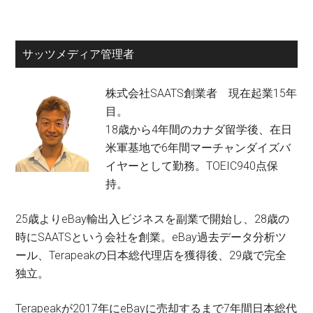
サッツメディア管理者
株式会社SAATS創業者 現在起業15年
目。
18歳から4年間のカナダ留学後、在日
米軍基地で6年間マーチャンダイズバ
イヤーとして勤務。TOEIC940点保
持。
25歳よりeBay輸出入ビジネスを副業で開始し、28歳の
時にSAATSという会社を創業。eBay過去データ分析ツ
ール、Terapeakの日本総代理店を獲得後、29歳で完全
独立。
Terapeakが2017年にeBayに売却するまで7年間日本総代