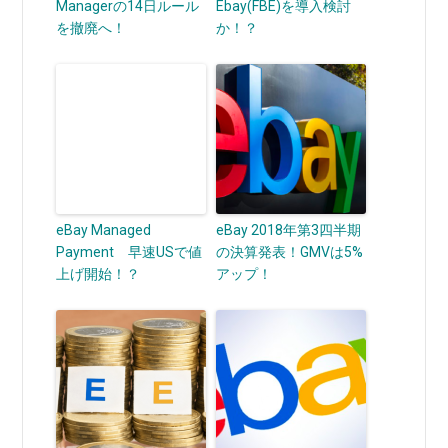
Managerの14日ルール
Ebay(FBE)を導入検討
を撤廃へ！
か！？
eBay Managed
eBay 2018年第3四半期
Payment 早速USで値
の決算発表！GMVは5%
上げ開始！？
アップ！