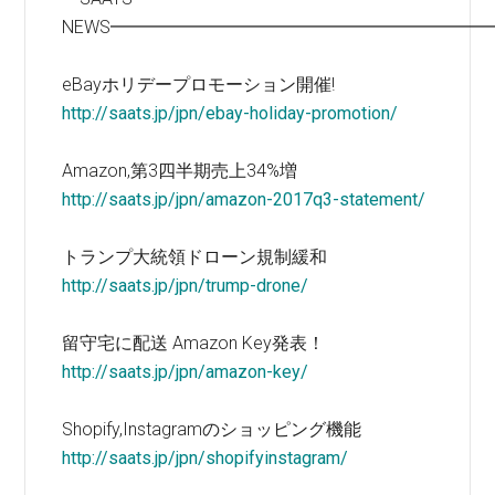
NEWS━━━━━━━━━━━━━━━━━━━━━
eBayホリデープロモーション開催!
http://saats.jp/jpn/ebay-holiday-promotion/
Amazon,第3四半期売上34%増
http://saats.jp/jpn/amazon-2017q3-statement/
トランプ大統領ドローン規制緩和
http://saats.jp/jpn/trump-drone/
留守宅に配送 Amazon Key発表！
http://saats.jp/jpn/amazon-key/
Shopify,Instagramのショッピング機能
http://saats.jp/jpn/shopifyinstagram/