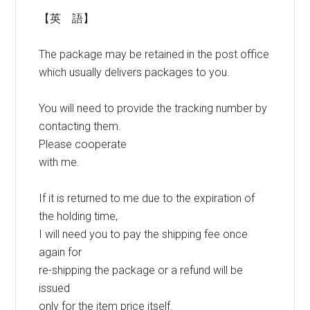
【英 語】
The package may be retained in the post office
which usually delivers packages to you.
You will need to provide the tracking number by
contacting them.
Please cooperate
with me.
If it is returned to me due to the expiration of
the holding time,
I will need you to pay the shipping fee once
again for
re-shipping the package or a refund will be
issued
only for the item price itself.