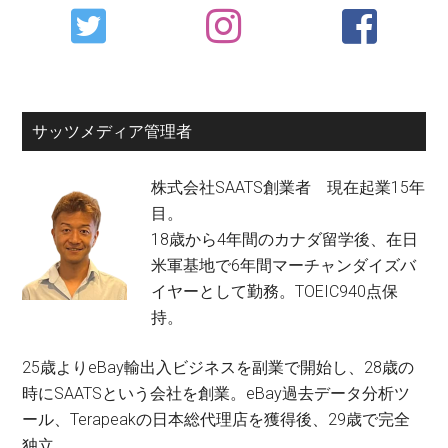
Primary
Sidebar
サッツメディア管理者
株式会社SAATS創業者 現在起業15年
目。
18歳から4年間のカナダ留学後、在日
米軍基地で6年間マーチャンダイズバ
イヤーとして勤務。TOEIC940点保
持。
25歳よりeBay輸出入ビジネスを副業で開始し、28歳の
時にSAATSという会社を創業。eBay過去データ分析ツ
ール、Terapeakの日本総代理店を獲得後、29歳で完全
独立。