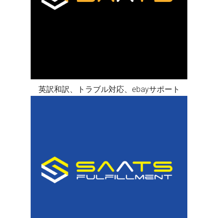
英訳和訳、トラブル対応、ebayサポート