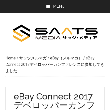
Skip
Skip
MENU
to
to
main
primary
content
sidebar
Home
/
サッツメルマガ
/
eBay（メルマガ）
/
eBay
Connect 2017デベロッパーカンファレンスに参加してき
ました
eBay Connect 2017
デベロッパーカンフ