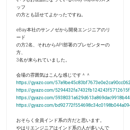
ッフ
の方とも話せてよかったですね。
eBay本社のサンノゼから開発エンジニアのリ
ード
の方2名、それからAPI部署のプレゼンターの
方、
3名が来られていました。
会場の雰囲気はこんな感じです＾＾
https://gyazo.com/57a9be45c83bf7673e0e2ca90cc06
https://gyazo.com/5294432fa7432fb124243f5712615
https://gyazo.com/5938031a629d613a869dac9918b4
https://gyazo.com/bd92772f554698c34c0198b044a09
おそらく全員インド系の方だと思います。
やはりエンジニアはインド系の人が多いんで