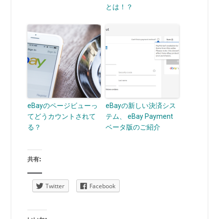
とは！？
eBayのページビューっ
eBayの新しい決済シス
てどうカウントされて
テム、 eBay Payment
る？
ベータ版のご紹介
共有:
Twitter
Facebook