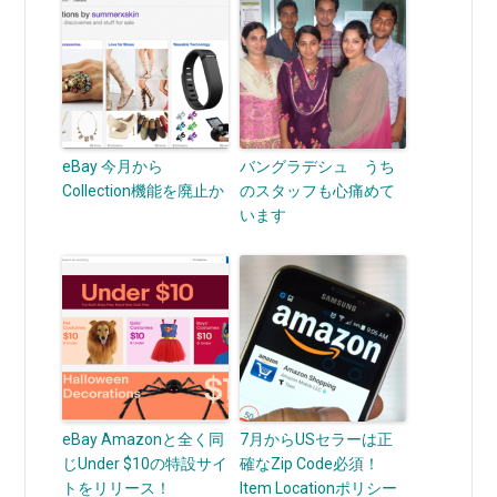
eBay 今月から
バングラデシュ うち
Collection機能を廃止か
のスタッフも心痛めて
います
eBay Amazonと全く同
7月からUSセラーは正
じUnder $10の特設サイ
確なZip Code必須！
トをリリース！
Item Locationポリシー