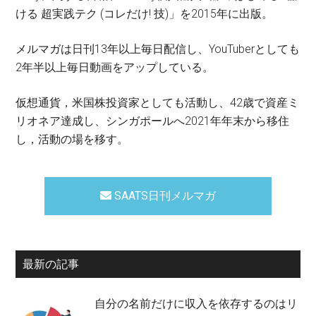
ける 超実践テク (コレだけ! 技)」を2015年に出版。
メルマガは日刊13年以上毎日配信し、YouTuberとしても
2年半以上毎日動画をアップしている。
仮想通貨，米国株投資家としても活動し、42歳で資産ミ
リオネア達成し、シンガポールへ2021年年末から移住
し，活動の場を移す。
SAATS日刊メルマガ
最新の記事
自分の名前だけに収入を依存するのはリ