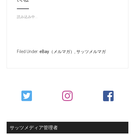
いいね:
読み込み中...
Filed Under:
eBay（メルマガ）
,
サッツメルマガ
Primary
Sidebar
サッツメディア管理者