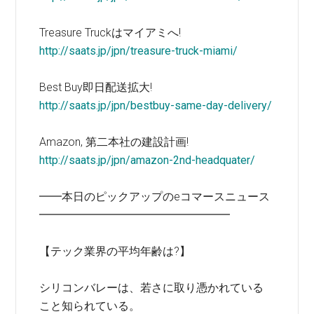
Treasure Truckはマイアミへ!
http://saats.jp/jpn/treasure-truck-miami/
Best Buy即日配送拡大!
http://saats.jp/jpn/bestbuy-same-day-delivery/
Amazon, 第二本社の建設計画!
http://saats.jp/jpn/amazon-2nd-headquater/
━━本日のピックアップのeコマースニュース
━━━━━━━━━━━━━━━━━
【テック業界の平均年齢は?】
シリコンバレーは、若さに取り憑かれている
こと知られている。