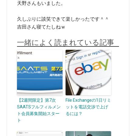
天野さんもいました。
久しぶりに談笑できて楽しかったです＾＾
吉田さん寝てたしねｗ
一緒によく読まれている記事
【2週間限定】第7次
File Exchangeの1日リミ
SAATSフルフィルメン
ットを電話交渉で上げ
ト会員募集開始スター
るには？
ト