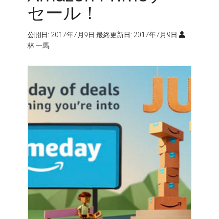
セール！
公開日:
2017年7月9日
最終更新日:
2017年7月9日
林 一馬