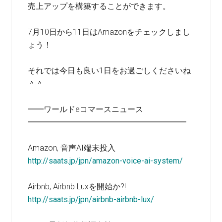
売上アップを構築することができます。
7月10日から11日はAmazonをチェックしまし
ょう！
それでは今日も良い1日をお過ごしくださいね
＾＾
━━ワールドeコマースニュース
━━━━━━━━━━━━━━━━━━━━
Amazon, 音声AI端末投入
http://saats.jp/jpn/amazon-voice-ai-system/
Airbnb, Airbnb Luxを開始か?!
http://saats.jp/jpn/airbnb-airbnb-lux/