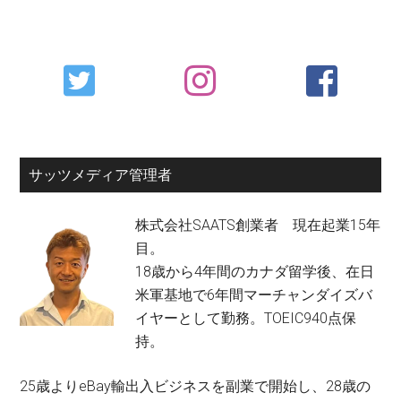
Primary
Sidebar
サッツメディア管理者
株式会社SAATS創業者 現在起業15年
目。
18歳から4年間のカナダ留学後、在日
米軍基地で6年間マーチャンダイズバ
イヤーとして勤務。TOEIC940点保
持。
25歳よりeBay輸出入ビジネスを副業で開始し、28歳の