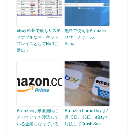
eBay 欧州で最もサステ
無料で使えるAmazon
ィナブルなマーケット
リサーチツール、
プレイスとしてNo.1に
Sonar！
選出！
Amazonは米国国民に
Amazon Prime Dayは7
とってとても浸透して
月15日、16日。eBayも
いる企業になっている
対抗してCrash Sale!