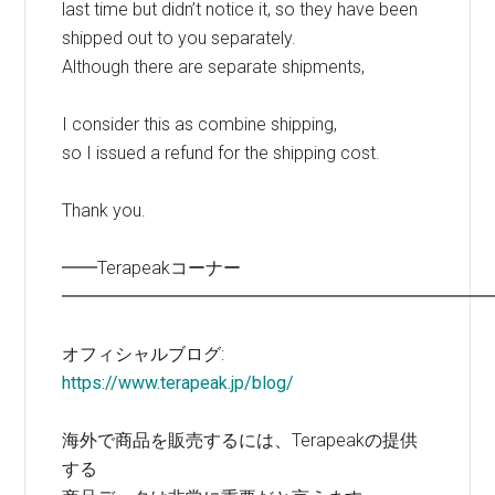
last time but didn’t notice it, so they have been
shipped out to you separately.
Although there are separate shipments,
I consider this as combine shipping,
so I issued a refund for the shipping cost.
Thank you.
━━Terapeakコーナー
━━━━━━━━━━━━━━━━━━━━━━━━
オフィシャルブログ:
https://www.terapeak.jp/blog/
海外で商品を販売するには、Terapeakの提供
する