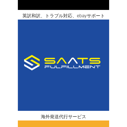
英訳和訳、トラブル対応、ebayサポート
海外発送代行サービス