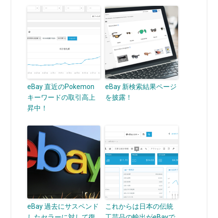
eBay 直近のPokemon
eBay 新検索結果ページ
キーワードの取引高上
を披露！
昇中！
eBay 過去にサスペンド
これからは日本の伝統
したセラーに対して復
工芸品の輸出がeBayで