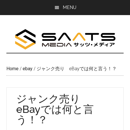
Skip
Skip
MENU
to
to
main
primary
content
sidebar
Home
/
ebay
/
ジャンク売り eBayでは何と言う！？
ジャンク売り
eBayでは何と言
う！？