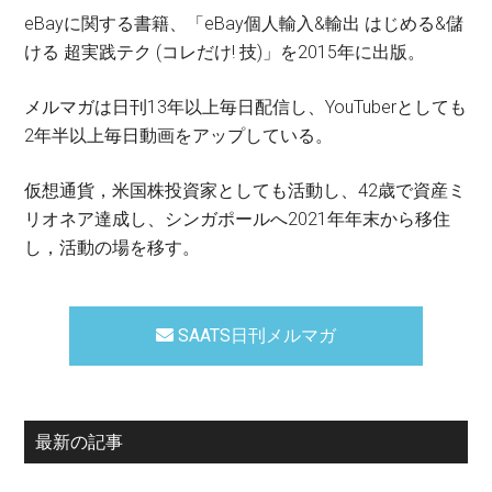
eBayに関する書籍、「eBay個人輸入&輸出 はじめる&儲
ける 超実践テク (コレだけ! 技)」を2015年に出版。
メルマガは日刊13年以上毎日配信し、YouTuberとしても
2年半以上毎日動画をアップしている。
仮想通貨，米国株投資家としても活動し、42歳で資産ミ
リオネア達成し、シンガポールへ2021年年末から移住
し，活動の場を移す。
SAATS日刊メルマガ
最新の記事