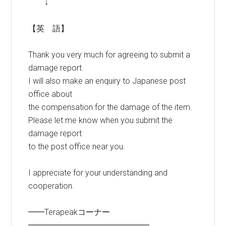
↓
【英 語】
Thank you very much for agreeing to submit a
damage report.
I will also make an enquiry to Japanese post
office about
the compensation for the damage of the item.
Please let me know when you submit the
damage report
to the post office near you.
I appreciate for your understanding and
cooperation.
━━Terapeakコーナー
━━━━━━━━━━━━━━━