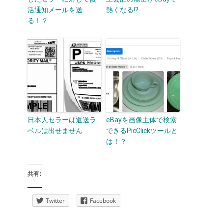
活通知メールを送
熱くなる!?
る！？
日本人セラーは返送ラ
eBayを画像主体で検索
ベルは出せません
できるPicClickツールと
は！？
共有:
Twitter
Facebook