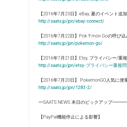
【2016年7月23日】eBay, 夏のイベント追加!!
http://saats.jp/jpn/ebay-connect/
【2016年7月22日】Pok？mon Goの呼び込
http://saats.jp/jpn/pokemon-go/
【2016年7月21日】Etsy, プライバシー/重
http://saats.jp/jpn/etsy-プライバシー重
【2016年7月20日】 PokemonGO人気に便乗
http://saats.jp/jpn/1283-2/
━SAATS NEWS 本日のピックアップ━
【PayPal機能停止による影響】