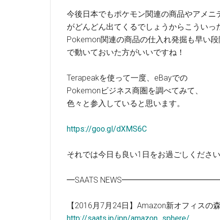
今後日本でもポケモン関連の商品やアメニ
がどんどん出てくるでしょうからこういっ
Pokemon関連の商品の仕入れ発掘も早い段
で動いておいた方がいいですね！
Terapeakを使って一度、eBayでの
Pokemonビジネス商圏を調べてみて、
色々と参入していると思います。
https://goo.gl/dXMS6C
それでは今日も良い1日をお過ごしくださ
━SAATS NEWS━━━━━━━━━━
【2016月7月24日】Amazon新オフィスの
http://saats.jp/jpn/amazon_sphere/