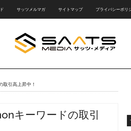
ド
サッツメルマガ
サイトマップ
プライバシーポリ
ードの取引高上昇中！
kemonキーワードの取引