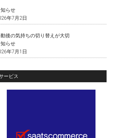
く
お知らせ
026年7月2日
移動後の気持ちの切り替えが大切
お知らせ
026年7月1日
サービス