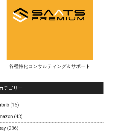
各種特化コンサルティング＆サポート
カテゴリー
irbnb
(15)
mazon
(43)
bay
(286)