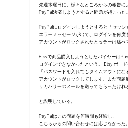
先週木曜日に、様々なところからの報告に
PayPal決済しようとすると問題が起こった
PayPalにログインしようとすると「セッ
エラーメッセージが出て、ログインを何度
アカウントがロックされたとセラーは述べ
Etsyで商品購入しようとしたバイヤーはPayP
ログインできなかったという。 Etsy ボー
「パスワードを入れてもタイムアウトにな
アカウントがロックしてします。まだ問題
リカバリーのメールを送ってもらったけれ
と説明している。
PayPalはこの問題を何時間も経験し、
こちらからの問い合わせには応じなかった