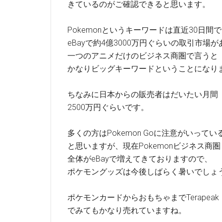
きているのがご確認できると思います。
Pokemonというキーワードは直近30日間で
eBayで約4億3000万円ぐらいの取引市場
一つのアニメだけのビジネス商圏で言うと
かなりビッグキーワードということになり
ちなみに日本からの販売者はだいたい月間
2500万円ぐらいです。
多くの方はPokemon Goに注意がいってい
と思いますが、現在Pokemonビジネス商圏
全体がeBayで増えてきておりますので、
ポケモングッズは今後しばらく暑いでしょ
ポケモンカードからおもちゃまでTerapeak
でみてもかなり売れていますね。