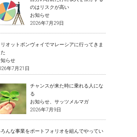
のはリスクが高い
お知らせ
2026年7月29日
マリオットボンヴォイでマレーシアに行ってきま
した
お知らせ
026年7月21日
チャンスが来た時に乗れる人にな
る
お知らせ
、
サッツメルマガ
2026年7月9日
いろんな事業をポートフォリオを組んでやってい