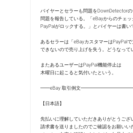
バイヤーとセラーも問題をDownDetector
問題を報告している。「eBayからのチェ
PayPalがロックする。」とバイヤーは書
あるセラーは「eBayカスタマーはPayPal
できないので売り上げを失う。どうなって
またあるユーザーはPayPal機能停止は
木曜日に起こると気付いたという。
━━eBay 取引例文━━━━━━━━━
【日本語】
先払いに理解していただきありがとうござ
請求書を送りましたのでご確認をお願いい