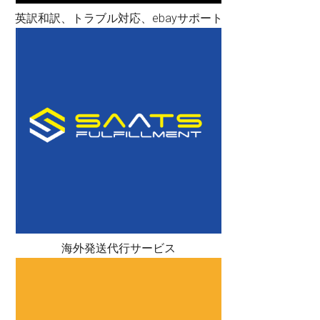
英訳和訳、トラブル対応、ebayサポート
海外発送代行サービス