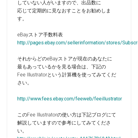
していない人がいますので、出品数に
応じて定期的に見なおすことをお勧めしま
す。
eBayストア手数料表
http://pages.ebay.com/sellerinformation/stores/Subscri
それからどのeBayストアが現在のあなたに
最もあっているかを見る場合は、下記の
Fee Illustratorという計算機を使ってみてくだ
さい。
http://www.fees.ebay.com/feeweb/feeillustrator
このFee Illustratorの使い方は下記ブログにて
解説していますので参考にしてみてくださ
い。