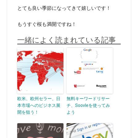
とても良い季節になってきて嬉しいです！
もうすぐ桜も満開ですね！
一緒によく読まれている記事
欧米、欧州セラー、日
無料キーワードリサー
本市場へのビジネス展
チ、Soovleを使ってみ
開を狙う！
よう