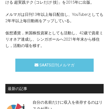
ける 超実践テク (コレだけ! 技)」を2015年に出版。
メルマガは日刊13年以上毎日配信し、YouTuberとしても
2年半以上毎日動画をアップしている。
仮想通貨，米国株投資家としても活動し、42歳で資産ミ
リオネア達成し、シンガポールへ2021年年末から移住
し，活動の場を移す。
SAATS日刊メルマガ
最新の記事
自分の名前だけに収入を依存するのはリ
スクが高い