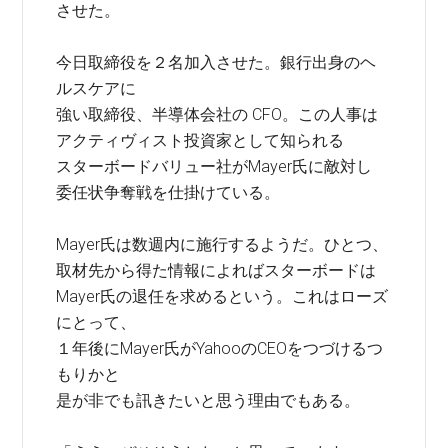
させた。
今日取締役を２名加入させた。銀行出身のヘ
ルスケアに
強い取締役、半導体会社の CFO。この人事は
アクティヴィスト投資家として知られる
スターボードバリュー社がMayer氏に敵対し
委任状争奪戦を仕掛けている。
Mayer氏は数週内に施行するようだ。ひとつ、
取材先から得た情報によればスターボードは
Mayer氏の退任を求めるという。これはローズ
にとって、
１年後にMayer氏がYahooのCEOをつづけるつ
もりかと
是が非でも訊きたいと思う理由でもある。