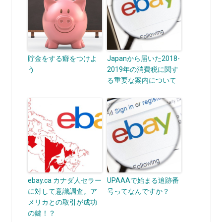
貯金をする癖をつけよ
Japanから届いた2018-
う
2019年の消費税に関す
る重要な案内について
ebay.ca カナダ人セラー
UPAAAで始まる追跡番
に対して意識調査。ア
号ってなんですか？
メリカとの取引が成功
の鍵！？