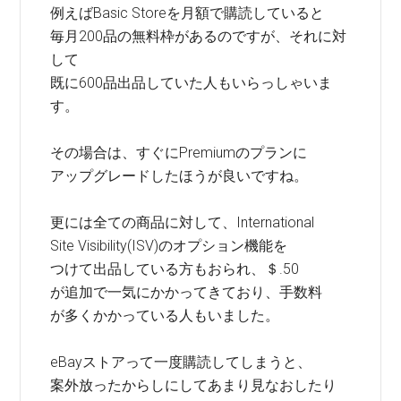
例えばBasic Storeを月額で購読していると
毎月200品の無料枠があるのですが、それに対
して
既に600品出品していた人もいらっしゃいま
す。
その場合は、すぐにPremiumのプランに
アップグレードしたほうが良いですね。
更には全ての商品に対して、International
Site Visibility(ISV)のオプション機能を
つけて出品している方もおられ、＄.50
が追加で一気にかかってきており、手数料
が多くかかっている人もいました。
eBayストアって一度購読してしまうと、
案外放ったからしにしてあまり見なおしたり