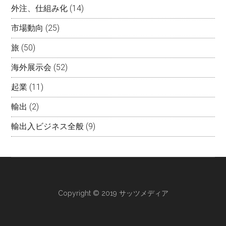
外注、仕組み化
(14)
市場動向
(25)
旅
(50)
海外展示会
(52)
起業
(11)
輸出
(2)
輸出入ビジネス全般
(9)
Copyright © 2019 サッツメディア