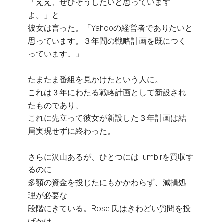
「ええ、ぜひそうしたいと思っています
よ。」と
彼女は言った。「Yahooの経営者でありたいと
思っています。３年間の戦略計画を既につく
っています。」
たまたま番組を見かけたという人に。
これは３年にわたる戦略計画として新設され
たものであり、
これに先立って彼女が新設した３年計画は結
局実現せずに終わった。
さらに沢山あるが、ひとつにはTumblrを買収す
るのに
多額の資金を投じたにもかかわらず、減損処
理が必要な
段階にきている。Rose 氏はきわどい質問を投
げかけ、