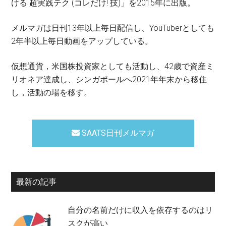
ける 超実践テク (コレだけ! 技)」を2015年に出版。
メルマガは日刊13年以上毎日配信し、YouTuberとしても
2年半以上毎日動画をアップしている。
仮想通貨，米国株投資家としても活動し、42歳で資産ミ
リオネア達成し、シンガポールへ2021年年末から移住
し，活動の場を移す。
SAATS日刊メルマガ
最新の記事
自分の名前だけに収入を依存するのはリ
スクが高い