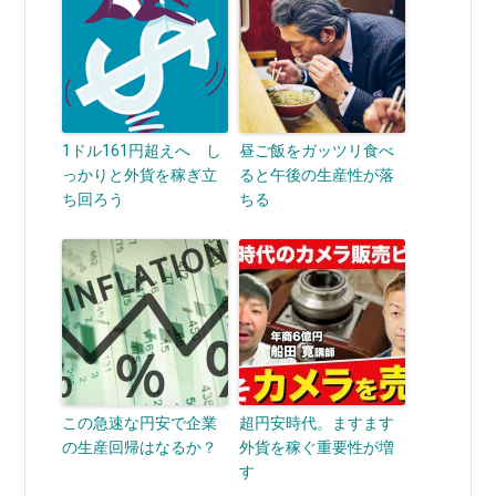
1ドル161円超えへ し
昼ご飯をガッツリ食べ
っかりと外貨を稼ぎ立
ると午後の生産性が落
ち回ろう
ちる
この急速な円安で企業
超円安時代。ますます
の生産回帰はなるか？
外貨を稼ぐ重要性が増
す