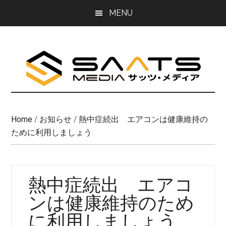
Skip
Skip
MENU
to
to
main
primary
content
sidebar
Home
/
お知らせ
/
熱中症続出 エアコンは健康維持の
ために利用しましょう
熱中症続出 エアコ
ンは健康維持のため
に利用しましょう