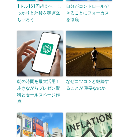
1ドル161円超えへ し
自分がコントロールで
っかりと外貨を稼ぎ立
きることにフォーカス
ち回ろう
を徹底
朝の時間を最大活用！
なぜコツコツと継続す
歩きながらプレゼン資
ることが 重要なのか
料とセールスページ作
成