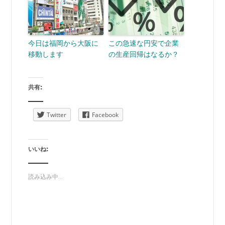
今日は福岡から大阪に
この急速な円安で企業
移動します
の生産回帰はなるか？
共有:
Twitter
Facebook
いいね:
読み込み中...