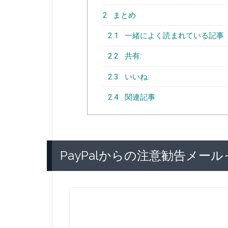
2
まとめ
2.1
一緒によく読まれている記事
2.2
共有:
2.3
いいね:
2.4
関連記事
PayPalからの注意勧告メー