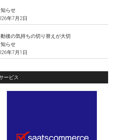
く
お知らせ
026年7月2日
移動後の気持ちの切り替えが大切
お知らせ
026年7月1日
サービス