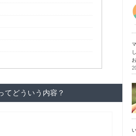
2
ルってどういう内容？