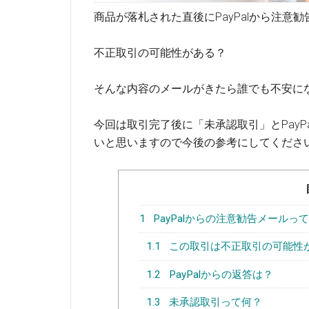
商品が落札された直後にPayPalから注
不正取引の可能性がある？
そんな内容のメールがきたら誰でも不安に
今回は取引完了後に「未承認取引」とPay
いと思いますので今後の参考にしてくださ
1
PayPalからの注意勧告メールっ
1.1
この取引は不正取引の可能性
1.2
PayPalからの返答は？
1.3
未承認取引って何？