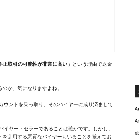
不正取引の可能性が非常に高い」
という理由で返金
るのか、気になりますよね。
アカウントを乗っ取り、そのバイヤーに成り済まして
A
A
なバイヤー・セラーであることは確かです。しかし、
e
トを乱用する悪質なバイヤーもいることを覚えてお