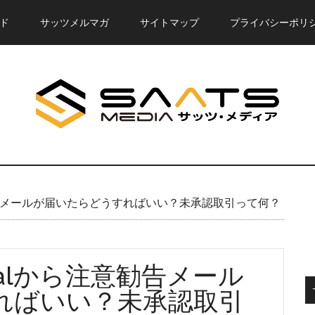
ド
サッツメルマガ
サイトマップ
プライバシーポリ
勧告メールが届いたらどうすればいい？未承認取引って何？
Palから注意勧告メール
ればいい？未承認取引