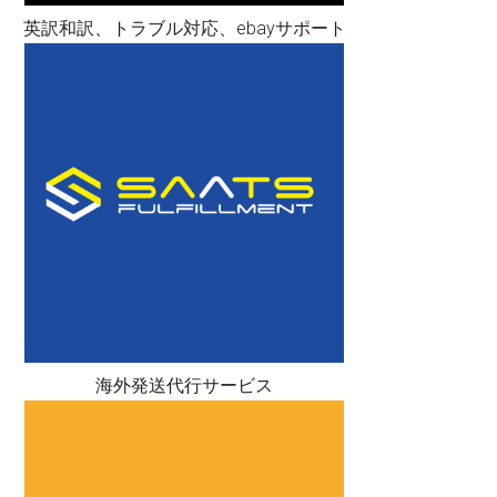
英訳和訳、トラブル対応、ebayサポート
海外発送代行サービス