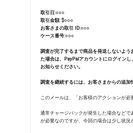
取引日:○○○
取引金額: $○○○
お客さまの取引 ID:○○○
ケース番号:○○○
調査が完了するまで商品を発送しないよう
た場合は、
PayPalアカウントにログインし
お知らせください。
調査を継続するには、
お客さまからの追加
このメールは、「お客様のアクションが必
通常チャージバックが発生した場合などで
が必要なのですが、今回の場合は少し状況