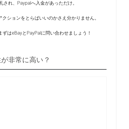
され、Paypalへ入金があっただけ。
アクションをとらばいいのかさえ分かりません。
ずはeBayとPayPalに問い合わせましょう！
性が非常に高い？