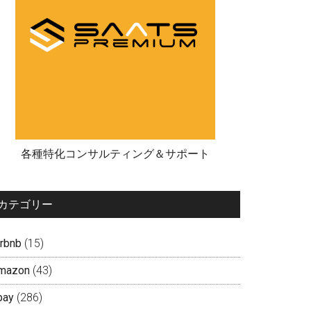
各種特化コンサルティング＆サポート
カテゴリー
irbnb
(15)
mazon
(43)
bay
(286)