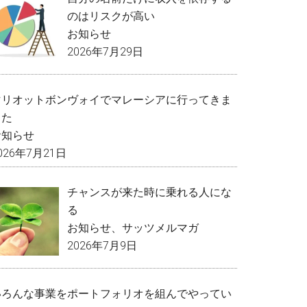
のはリスクが高い
お知らせ
2026年7月29日
マリオットボンヴォイでマレーシアに行ってきま
した
お知らせ
026年7月21日
チャンスが来た時に乗れる人にな
る
お知らせ
、
サッツメルマガ
2026年7月9日
いろんな事業をポートフォリオを組んでやってい