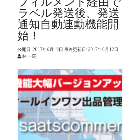
フィルメント経由で
ラベル発送後、発送
通知自動連動機能開
始！
公開日:
2017年6月12日
最終更新日:
2017年6月12日
林 一馬