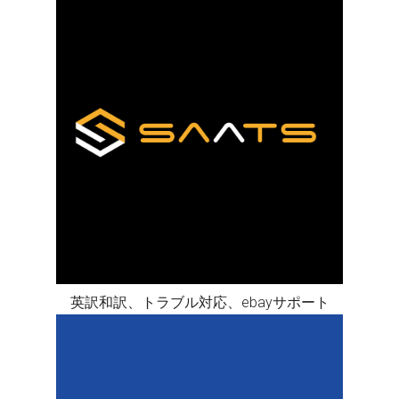
英訳和訳、トラブル対応、ebayサポート