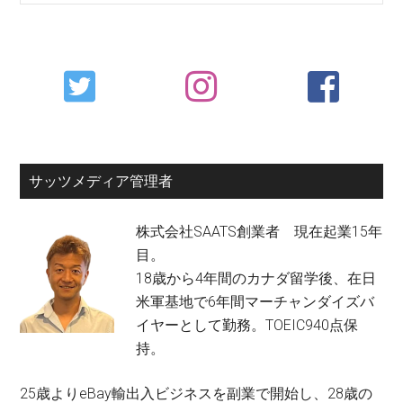
Primary
Sidebar
サッツメディア管理者
株式会社SAATS創業者 現在起業15年
目。
18歳から4年間のカナダ留学後、在日
米軍基地で6年間マーチャンダイズバ
イヤーとして勤務。TOEIC940点保
持。
25歳よりeBay輸出入ビジネスを副業で開始し、28歳の