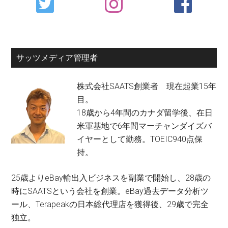
Sidebar
サッツメディア管理者
株式会社SAATS創業者 現在起業15年
目。
18歳から4年間のカナダ留学後、在日
米軍基地で6年間マーチャンダイズバ
イヤーとして勤務。TOEIC940点保
持。
25歳よりeBay輸出入ビジネスを副業で開始し、28歳の
時にSAATSという会社を創業。eBay過去データ分析ツ
ール、Terapeakの日本総代理店を獲得後、29歳で完全
独立。