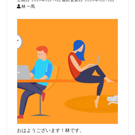
林 一馬
おはようございます！林です。