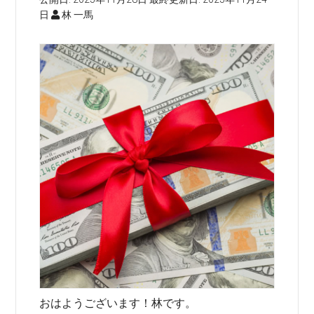
日
林 一馬
おはようございます！林です。