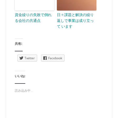
資金繰りの失敗で倒れ
日々課題と解決の繰り
る会社の共通点
返しで事業は成り立っ
て います
共有:
Twitter
Facebook
いいね:
読み込み中...